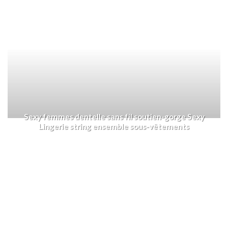
Sexy femmes dentelle sans fil soutien-gorge Sexy
Lingerie string ensemble sous-vêtements