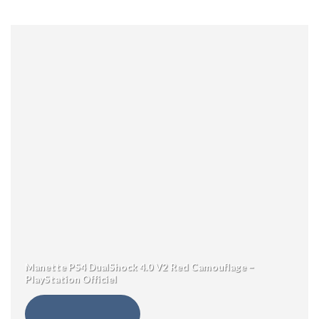
Manette PS4 DualShock 4.0 V2 Red Camouflage –
PlayStation Officiel