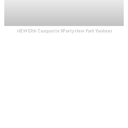
NEW ERA Casquette 9Forty New York Yankees