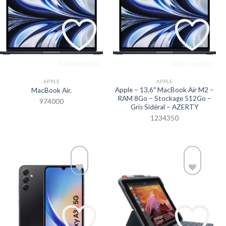
Add to wishlist
Add to wishlist
APPLE
APPLE
Apple – 13,6″ MacBook Air M2 –
MacBook Air.
RAM 8Go – Stockage 512Go –
974000
Gris Sidéral – AZERTY
1234350