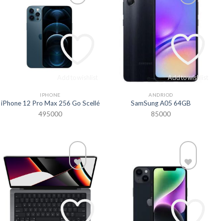
Add to wishlist
Add to wishlist
IPHONE
ANDRIOD
iPhone 12 Pro Max 256 Go Scellé
SamSung A05 64GB
495000
85000