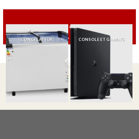
TOUTES LES CATÉGORIES
CONGÉLATEUR
CONSOLE ET GAMING