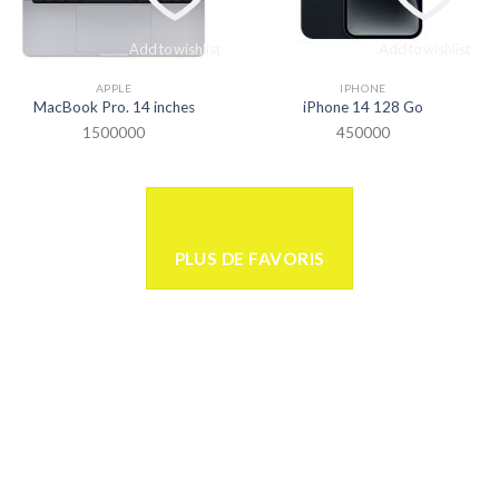
Add to wishlist
Add to wishlist
APPLE
IPHONE
MacBook Pro. 14 inches
iPhone 14 128 Go
1500000
450000
PLUS DE FAVORIS