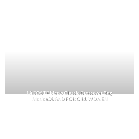
LACOSTE Men’s Classic Crossover Bag
MarineDBAND FOR GIRL WOMEN