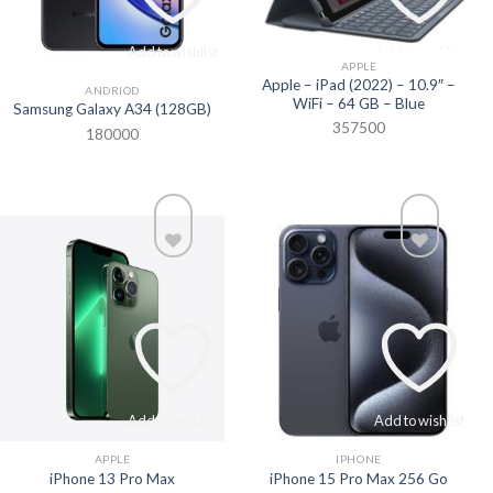
Add to wishlist
Add to wishlist
APPLE
Apple – iPad (2022) – 10.9″ –
ANDRIOD
WiFi – 64 GB – Blue
Samsung Galaxy A34 (128GB)
357500
180000
Add to wishlist
Add to wishlist
APPLE
IPHONE
iPhone 13 Pro Max
iPhone 15 Pro Max 256 Go