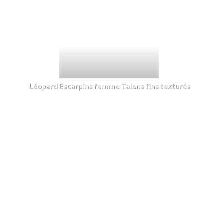
Léopard Escarpins femme Talons fins texturés