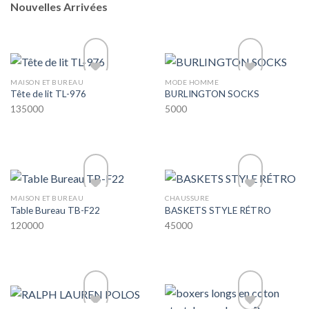
Nouvelles Arrivées
MAISON ET BUREAU
MODE HOMME
Tête de lit TL-976
BURLINGTON SOCKS
135000
5000
Add to wishlist
Add to wishlist
MAISON ET BUREAU
CHAUSSURE
Table Bureau TB-F22
BASKETS STYLE RÉTRO
120000
45000
Add to wishlist
Add to wishlist