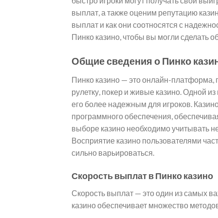
быстро игроки могут получать свои выи
выплат, а также оценим репутацию казин
выплат и как они соотносятся с надежно
Пинко казино, чтобы вы могли сделать 
Общие сведения о Пинко кази
Пинко казино — это онлайн-платформа, 
рулетку, покер и живые казино. Одной из
его более надежным для игроков. Казин
программного обеспечения, обеспечивая 
выборе казино необходимо учитывать не 
Восприятие казино пользователями част
сильно варьироваться.
Скорость выплат в Пинко казино
Скорость выплат — это один из самых в
казино обеспечивает множество методов