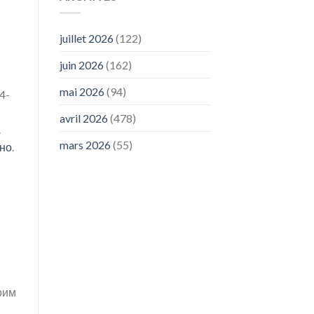
juillet 2026
(122)
juin 2026
(162)
mai 2026
(94)
4-
avril 2026
(478)
.
mars 2026
(55)
ино
.
оим