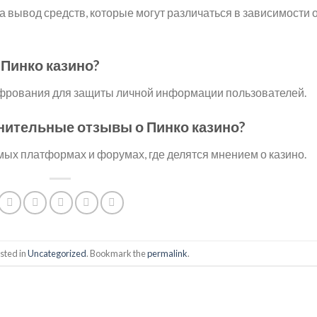
 вывод средств, которые могут различаться в зависимости 
 Пинко казино?
ифрования для защиты личной информации пользователей.
лнительные отзывы о Пинко казино?
мых платформах и форумах, где делятся мнением о казино.
sted in
Uncategorized
. Bookmark the
permalink
.