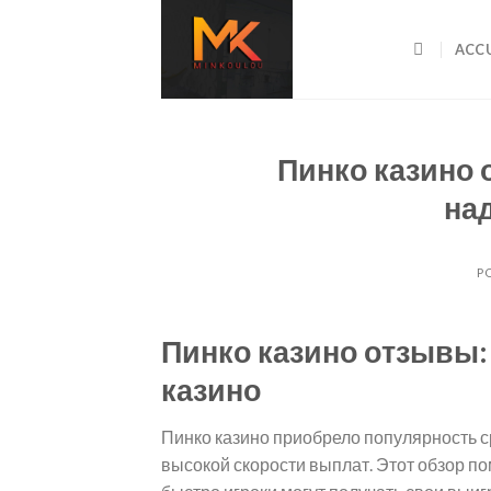
Skip
to
ACCU
content
Пинко казино 
на
P
Пинко казино отзывы:
казино
Пинко казино приобрело популярность с
высокой скорости выплат. Этот обзор по