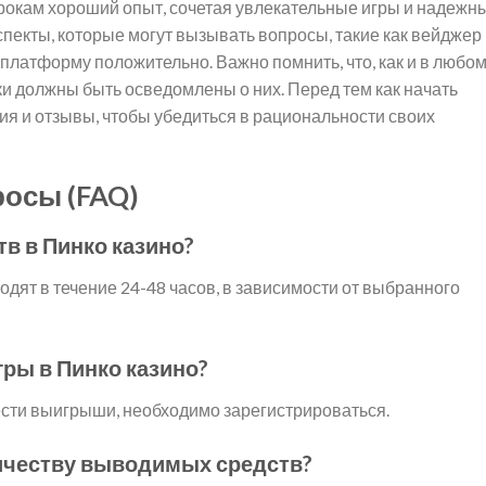
грокам хороший опыт, сочетая увлекательные игры и надежн
пекты, которые могут вызывать вопросы, такие как вейджер
платформу положительно. Важно помнить, что, как и в любо
оки должны быть осведомлены о них. Перед тем как начать
вия и отзывы, чтобы убедиться в рациональности своих
осы (FAQ)
тв в Пинко казино?
дят в течение 24-48 часов, в зависимости от выбранного
гры в Пинко казино?
вести выигрыши, необходимо зарегистрироваться.
личеству выводимых средств?