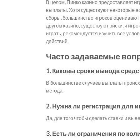
В целом, Пинко казино предоставляет и
выплаты. Хотя существуют некоторые ас
сборы, большинство игроков оценивают 
другом казино, существуют риски, и игр
играть, рекомендуется изучить все усло
действий.
Часто задаваемые вопр
1. Каковы сроки вывода средс
В большинстве случаев выплаты происхо
метода.
2. Нужна ли регистрация для и
Да, для того чтобы сделать ставки и вы
3. Есть ли ограничения по ко