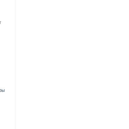
т
гры