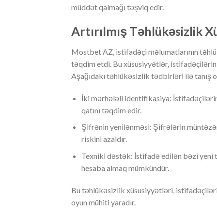
müddət qalmağı təşviq edir.
Artırılmış Təhlükəsizlik X
Mostbet AZ, istifadəçi məlumatlarının təhlük
təqdim etdi. Bu xüsusiyyətlər, istifadəçilərin
Aşağıdakı təhlükəsizlik tədbirləri ilə tanış o
İki mərhələli identifikasiya: İstifadəçilə
qatını təqdim edir.
Şifrənin yenilənməsi: Şifrələrin müntəzə
riskini azaldır.
Texniki dəstək: İstifadə edilən bəzi yeni t
hesaba almaq mümkündür.
Bu təhlükəsizlik xüsusiyyətləri, istifadəçilə
oyun mühiti yaradır.