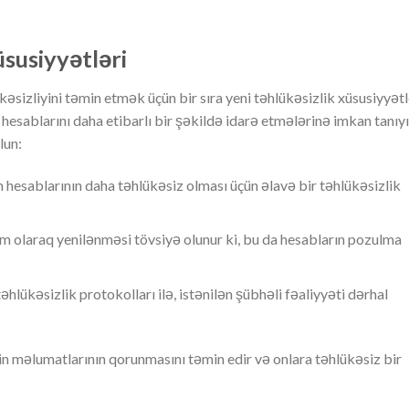
üsusiyyətləri
əsizliyini təmin etmək üçün bir sıra yeni təhlükəsizlik xüsusiyyətl
 hesablarını daha etibarlı bir şəkildə idarə etmələrinə imkan tanıyı
lun:
rin hesablarının daha təhlükəsiz olması üçün əlavə bir təhlükəsizlik
m olaraq yenilənməsi tövsiyə olunur ki, bu da hesabların pozulma
əhlükəsizlik protokolları ilə, istənilən şübhəli fəaliyyəti dərhal
rin məlumatlarının qorunmasını təmin edir və onlara təhlükəsiz bir