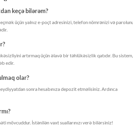
dan keçə bilərəm?
mək üçün yalnız e-poçt adresinizi, telefon nömrənizi və parolun
dir.
ir?
ükəsizliyini artırmaq üçün əlavə bir təhlükəsizlik qatıdır. Bu sistem,
əb edir.
ulmaq olar?
ydiyyatdan sonra hesabınıza depozit etməlisiniz. Ardınca
rmı?
i mövcuddur. İstənilən vaxt suallarınızı verə bilərsiniz!