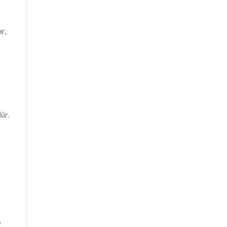
r,
ür.
.