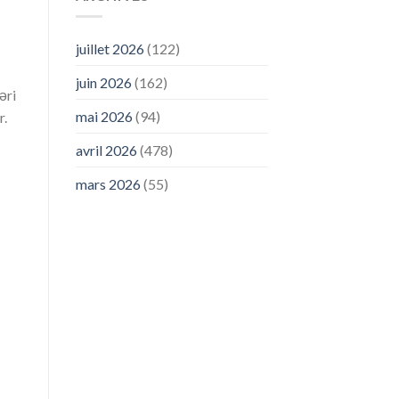
juillet 2026
(122)
juin 2026
(162)
əri
mai 2026
(94)
r.
avril 2026
(478)
mars 2026
(55)