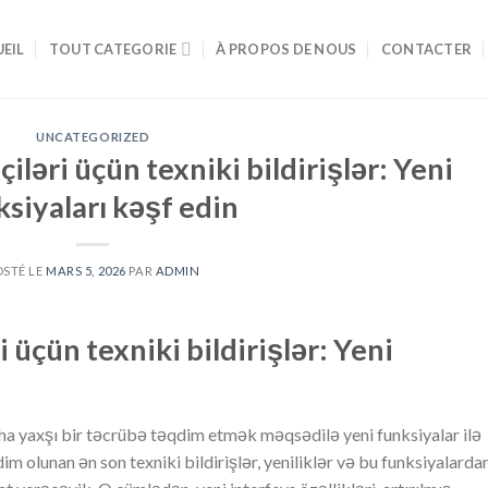
EIL
TOUT CATEGORIE
À PROPOS DE NOUS
CONTACTER
UNCATEGORIZED
iləri üçün texniki bildirişlər: Yeni
ksiyaları kəşf edin
OSTÉ LE
MARS 5, 2026
PAR
ADMIN
 üçün texniki bildirişlər: Yeni
ha yaxşı bir təcrübə təqdim etmək məqsədilə yeni funksiyalar ilə
im olunan ən son texniki bildirişlər, yeniliklər və bu funksiyalarda