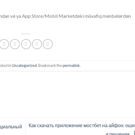
tından və ya App Store/Mobil Marketdəki müvafiq mənbələrdən
sted in
Uncategorized
. Bookmark the
permalink
.
Как скачать приложение мостбет на айфон: оши
ициальный
и решения