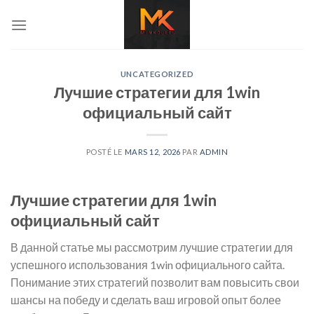
Skip
to
content
UNCATEGORIZED
Лучшие стратегии для 1win
официальный сайт
POSTÉ LE
MARS 12, 2026
PAR
ADMIN
Лучшие стратегии для 1win
официальный сайт
В данной статье мы рассмотрим лучшие стратегии для
успешного использования 1win официального сайта.
Понимание этих стратегий позволит вам повысить свои
шансы на победу и сделать ваш игровой опыт более