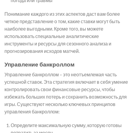
погода или травмы
Понимание каждого из этих аспектов даст вам более
четкое представление о том, какие ставки могут быть
наиболее выгодными. Кроме того, вы можете
использовать специальные аналитические
инструменты и ресурсы для сезонного анализа и
прогнозирования исходов матчей.
Управление банкроллом
Управление банкроллом – это неотъемлемая часть
успешной ставок. Эта стратегия включает в себя умение
контролировать свои финансовые ресурсы, чтобы
избежать больших потерь и сохранить возможность для
игры. Существуют несколько ключевых принципов
управления банкроллом:
Определите максимальную сумму, которую готовы
потратить за месяц