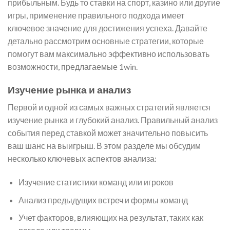
прибыльным. Будь то ставки на спорт, казино или другие
игры, применение правильного подхода имеет
ключевое значение для достижения успеха. Давайте
детально рассмотрим основные стратегии, которые
помогут вам максимально эффективно использовать
возможности, предлагаемые 1win.
Изучение рынка и анализ
Первой и одной из самых важных стратегий является
изучение рынка и глубокий анализ. Правильный анализ
события перед ставкой может значительно повысить
ваш шанс на выигрыш. В этом разделе мы обсудим
несколько ключевых аспектов анализа:
Изучение статистики команд или игроков
Анализ предыдущих встреч и формы команд
Учет факторов, влияющих на результат, таких как