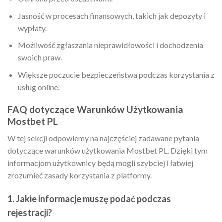
Jasność w procesach finansowych, takich jak depozyty i
wypłaty.
Możliwość zgłaszania nieprawidłowości i dochodzenia
swoich praw.
Większe poczucie bezpieczeństwa podczas korzystania z
usług online.
FAQ dotyczące Warunków Użytkowania
Mostbet PL
W tej sekcji odpowiemy na najczęściej zadawane pytania
dotyczące warunków użytkowania Mostbet PL. Dzięki tym
informacjom użytkownicy będą mogli szybciej i łatwiej
zrozumieć zasady korzystania z platformy.
1. Jakie informacje muszę podać podczas
rejestracji?