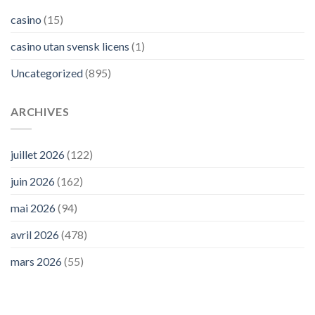
casino
(15)
casino utan svensk licens
(1)
Uncategorized
(895)
ARCHIVES
juillet 2026
(122)
juin 2026
(162)
mai 2026
(94)
avril 2026
(478)
mars 2026
(55)