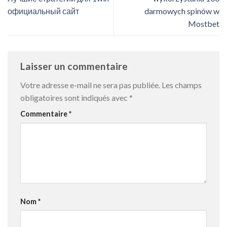
официальный сайт
darmowych spinów w
Mostbet
Laisser un commentaire
Votre adresse e-mail ne sera pas publiée.
Les champs
obligatoires sont indiqués avec
*
Commentaire
*
Nom
*