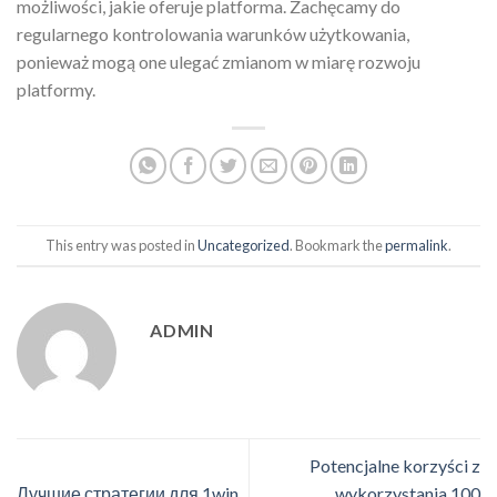
możliwości, jakie oferuje platforma. Zachęcamy do
regularnego kontrolowania warunków użytkowania,
ponieważ mogą one ulegać zmianom w miarę rozwoju
platformy.
This entry was posted in
Uncategorized
. Bookmark the
permalink
.
ADMIN
Potencjalne korzyści z
Лучшие стратегии для 1win
wykorzystania 100