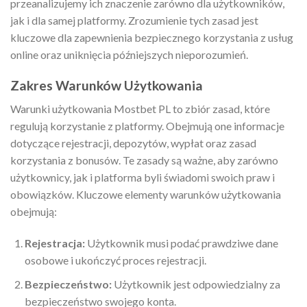
przeanalizujemy ich znaczenie zarówno dla użytkowników,
jak i dla samej platformy. Zrozumienie tych zasad jest
kluczowe dla zapewnienia bezpiecznego korzystania z usług
online oraz uniknięcia późniejszych nieporozumień.
Zakres Warunków Użytkowania
Warunki użytkowania Mostbet PL to zbiór zasad, które
regulują korzystanie z platformy. Obejmują one informacje
dotyczące rejestracji, depozytów, wypłat oraz zasad
korzystania z bonusów. Te zasady są ważne, aby zarówno
użytkownicy, jak i platforma byli świadomi swoich praw i
obowiązków. Kluczowe elementy warunków użytkowania
obejmują:
Rejestracja:
Użytkownik musi podać prawdziwe dane
osobowe i ukończyć proces rejestracji.
Bezpieczeństwo:
Użytkownik jest odpowiedzialny za
bezpieczeństwo swojego konta.