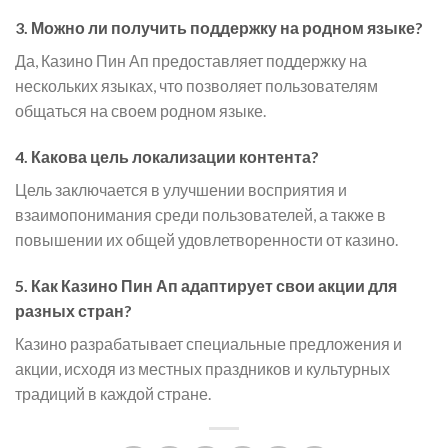
3. Можно ли получить поддержку на родном языке?
Да, Казино Пин Ап предоставляет поддержку на
нескольких языках, что позволяет пользователям
общаться на своем родном языке.
4. Какова цель локализации контента?
Цель заключается в улучшении восприятия и
взаимопонимания среди пользователей, а также в
повышении их общей удовлетворенности от казино.
5. Как Казино Пин Ап адаптирует свои акции для
разных стран?
Казино разрабатывает специальные предложения и
акции, исходя из местных праздников и культурных
традиций в каждой стране.