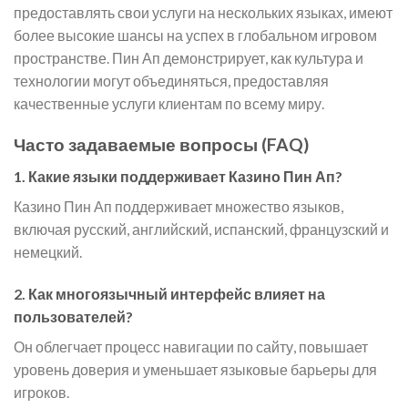
предоставлять свои услуги на нескольких языках, имеют
более высокие шансы на успех в глобальном игровом
пространстве. Пин Ап демонстрирует, как культура и
технологии могут объединяться, предоставляя
качественные услуги клиентам по всему миру.
Часто задаваемые вопросы (FAQ)
1. Какие языки поддерживает Казино Пин Ап?
Казино Пин Ап поддерживает множество языков,
включая русский, английский, испанский, французский и
немецкий.
2. Как многоязычный интерфейс влияет на
пользователей?
Он облегчает процесс навигации по сайту, повышает
уровень доверия и уменьшает языковые барьеры для
игроков.