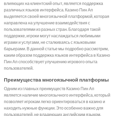
влияющих на клиентский опыт, является поддержка
различных языков интерфейса. Казино Пин Ап
выделяется своей многоязычной платформой, которая
направлена на улучшение взаимодействия с
пользователями из разных стран. Благодаря такой
поддержке, игроки могут наслаждаться любимыми
играми и услугами, не сталкиваясь с языковыми
барьерами. В данной статье мы подробно рассмотрим,
каким образом поддержка языков интерфейса в Казино
Пин Ап способствует улучшению игрового опыта
пользователей.
Преимущества многоязычной платформы
Одним из главных преимуществ Казино Пин Ап
является наличие многоязычного интерфейса, который
позволяет игрокам легко ориентироваться в казино и
находить нужные функции. Это особенно важно для
пользователей, не владеющих английским языком.