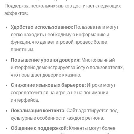
Поддержка нескольких языков достигает следующих
эффектов:
Удобство использования:
Пользователи могут
легко находить необходимую информацию и
функции, что делает игровой процесс более
приятным.
Повышение уровня доверия:
Многоязычный
интерфейс демонстрирует заботу о пользователях,
что повышает доверие к казино.
Снижение языковых барьеров:
Игроки могут
сосредоточиться на игре, а не на понимании
интерфейса.
Локализация контента:
Сайт адаптируется под
культурные особенности каждого региона.
Общение с поддержкой:
Клиенты могут более