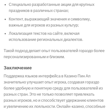
Специально разработанные акции для крупных
праздников в различных странах;
Контент, выражающий значения и символику,
важные для игроков из разных культур;
Локализация текстов на сайте, включая
использование региональных диалектов.
Такой подход делает опыт пользователей гораздо более
персонализированным и близким.
Заключение
Поддержка языков интерфейса в Казино Пин Ап
значительно улучшает опыт игрока, создавая гораздо
более удобную и понятную среду для пользователей из
разных стран. Это не только позволяет привлекать
разных игроков, но и способствует удержанию клиентов
и увеличению их лояльности. Онлайн-казино, способные