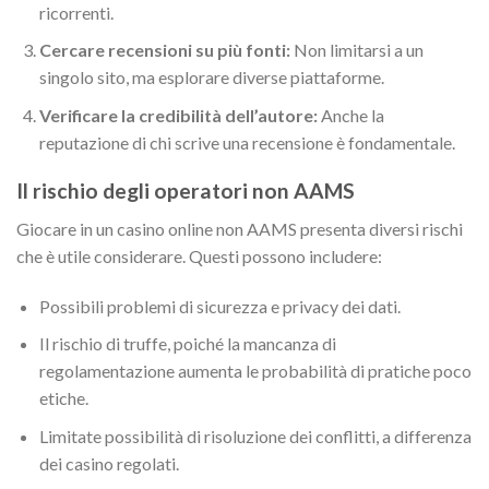
ricorrenti.
Cercare recensioni su più fonti:
Non limitarsi a un
singolo sito, ma esplorare diverse piattaforme.
Verificare la credibilità dell’autore:
Anche la
reputazione di chi scrive una recensione è fondamentale.
Il rischio degli operatori non AAMS
Giocare in un casino online non AAMS presenta diversi rischi
che è utile considerare. Questi possono includere:
Possibili problemi di sicurezza e privacy dei dati.
Il rischio di truffe, poiché la mancanza di
regolamentazione aumenta le probabilità di pratiche poco
etiche.
Limitate possibilità di risoluzione dei conflitti, a differenza
dei casino regolati.