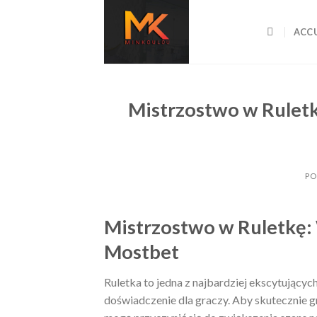
Skip
to
ACCU
content
Mistrzostwo w Ruletk
PO
Mistrzostwo w Ruletkę:
Mostbet
Ruletka to jedna z najbardziej ekscytujący
doświadczenie dla graczy. Aby skutecznie g