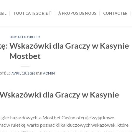
EIL
TOUT CATEGORIE
À PROPOS DE NOUS
CONTACTER
UNCATEGORIZED
ę: Wskazówki dla Graczy w Kasynie
Mostbet
STÉ LE
AVRIL 18, 2026
PAR
ADMIN
 Wskazówki dla Graczy w Kasynie
ch gier hazardowych, a Mostbet Casino oferuje wyjątkowe
rać w ruletkę, warto poznać kilka kluczowych wskazówek, które