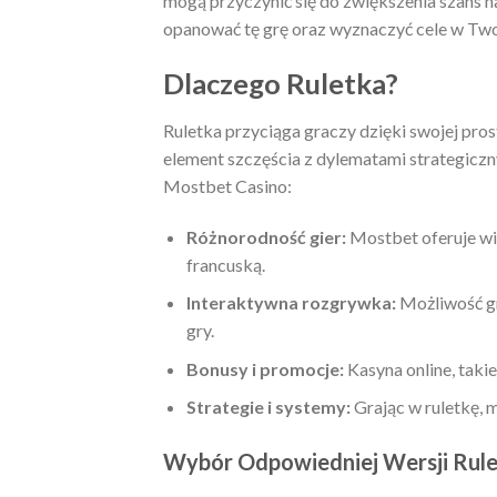
mogą przyczynić się do zwiększenia szans 
opanować tę grę oraz wyznaczyć cele w Two
Dlaczego Ruletka?
Ruletka przyciąga graczy dzięki swojej pro
element szczęścia z dylematami strategiczn
Mostbet Casino:
Różnorodność gier:
Mostbet oferuje wie
francuską.
Interaktywna rozgrywka:
Możliwość gr
gry.
Bonusy i promocje:
Kasyna online, taki
Strategie i systemy:
Grając w ruletkę, 
Wybór Odpowiedniej Wersji Rule