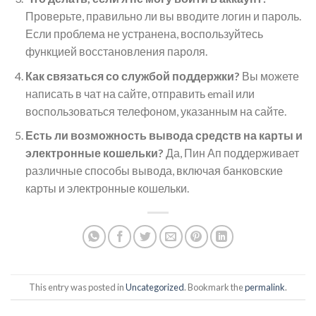
Проверьте, правильно ли вы вводите логин и пароль.
Если проблема не устранена, воспользуйтесь
функцией восстановления пароля.
Как связаться со службой поддержки?
Вы можете
написать в чат на сайте, отправить email или
воспользоваться телефоном, указанным на сайте.
Есть ли возможность вывода средств на карты и
электронные кошельки?
Да, Пин Ап поддерживает
различные способы вывода, включая банковские
карты и электронные кошельки.
This entry was posted in
Uncategorized
. Bookmark the
permalink
.