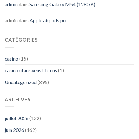
admin
dans
Samsung Galaxy M54 (128GB)
admin
dans
Apple airpods pro
CATÉGORIES
casino
(15)
casino utan svensk licens
(1)
Uncategorized
(895)
ARCHIVES
juillet 2026
(122)
juin 2026
(162)