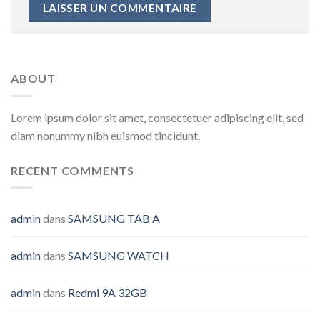
ABOUT
Lorem ipsum dolor sit amet, consectetuer adipiscing elit, sed
diam nonummy nibh euismod tincidunt.
RECENT COMMENTS
admin
dans
SAMSUNG TAB A
admin
dans
SAMSUNG WATCH
admin
dans
Redmi 9A 32GB