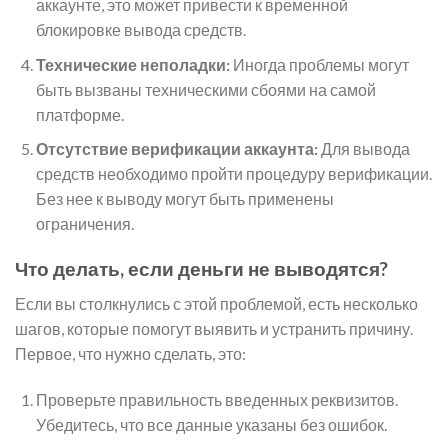
аккаунте, это может привести к временной
блокировке вывода средств.
Технические неполадки:
Иногда проблемы могут
быть вызваны техническими сбоями на самой
платформе.
Отсутствие верификации аккаунта:
Для вывода
средств необходимо пройти процедуру верификации.
Без нее к выводу могут быть применены
ограничения.
Что делать, если деньги не выводятся?
Если вы столкнулись с этой проблемой, есть несколько
шагов, которые помогут выявить и устранить причину.
Первое, что нужно сделать, это:
Проверьте правильность введенных реквизитов.
Убедитесь, что все данные указаны без ошибок.