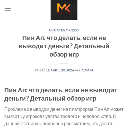
Skip
to
content
UNCATEGORIZED
Пин Ап: что делать, если не
выводит деньги? Детальный
обзор игр
POSTÉ LE
AVRIL 20, 2026
PAR
ADMIN
Пин Ап: что делать, если не выводит
деньги? Детальный обзор игр
Проблема с выводом денег на платформе Пин Ап может
вызвать у игроков чувства тревоги и недовольства. В
данной статье мы подробно рассмотрим, что делать,