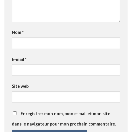
Nom
*
E-mail
*
Site web
Enregistrer mon nom, mon e-mail et mon site
dans le navigateur pour mon prochain commentaire.