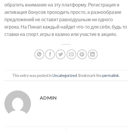
обратить внимание на эту платформу. Регистрация и
активация бонусов проходить просто, а разнообразие
предложений не оставит равнодушным ни одного
игрока. На Пинап каждый найдет что-то для себя, будь то
ставки на спорт, игры в казино или участие в акциях.
This entry was posted in
Uncategorized
. Bookmark the
permalink
.
ADMIN