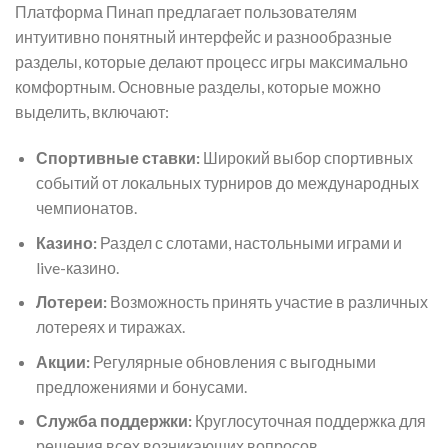
Платформа Пинап предлагает пользователям
интуитивно понятный интерфейс и разнообразные
разделы, которые делают процесс игры максимально
комфортным. Основные разделы, которые можно
выделить, включают:
Спортивные ставки:
Широкий выбор спортивных
событий от локальных турниров до международных
чемпионатов.
Казино:
Раздел с слотами, настольными играми и
live-казино.
Лотереи:
Возможность принять участие в различных
лотереях и тиражах.
Акции:
Регулярные обновления с выгодными
предложениями и бонусами.
Служба поддержки:
Круглосуточная поддержка для
решения всех возникающих вопросов.