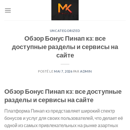
Skip
to
content
UNCATEGORIZED
Обзор Бонус Пинап кз: все
доступные разделы и сервисы на
сайте
POSTÉ LE
MAI 7, 2026
PAR
ADMIN
Обзор Бонус Пинап кз: все доступные
разделы и сервисы на сайте
Платформа Пинап кз представляет широкий спектр
бонусов и услуг для своих пользователей, что делает её
одной из самых привлекательных на рынке азартных