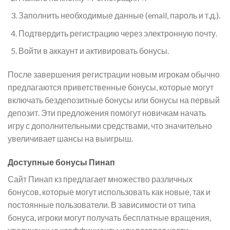
Заполнить необходимые данные (email, пароль и т.д.).
Подтвердить регистрацию через электронную почту.
Войти в аккаунт и активировать бонусы.
После завершения регистрации новым игрокам обычно
предлагаются приветственные бонусы, которые могут
включать бездепозитные бонусы или бонусы на первый
депозит. Эти предложения помогут новичкам начать
игру с дополнительными средствами, что значительно
увеличивает шансы на выигрыш.
Доступные бонусы Пинап
Сайт Пинап кз предлагает множество различных
бонусов, которые могут использовать как новые, так и
постоянные пользователи. В зависимости от типа
бонуса, игроки могут получать бесплатные вращения,