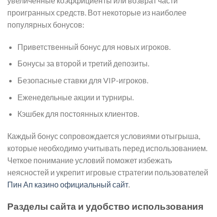
увеличенные коэффициенты или возврат части
проигранных средств. Вот некоторые из наиболее
популярных бонусов:
Приветственный бонус для новых игроков.
Бонусы за второй и третий депозиты.
Безопасные ставки для VIP-игроков.
Еженедельные акции и турниры.
Кэшбек для постоянных клиентов.
Каждый бонус сопровождается условиями отыгрыша,
которые необходимо учитывать перед использованием.
Четкое понимание условий поможет избежать
неясностей и укрепит игровые стратегии пользователей
Пин Ап казино официальный сайт
.
Разделы сайта и удобство использования