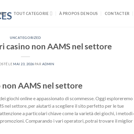
EIL
TOUT CATEGORIE
À PROPOS DE NOUS
CONTACTER
UNCATEGORIZED
ori casino non AAMS nel settore
OSTÉ LE
MAI 23, 2026
PAR
ADMIN
no non AAMS nel settore
ei giochi online e appassionato di scommesse. Oggi esploreremo
nel settore, per aiutarti a scegliere il sito perfetto per le tue
attenzione a particolari chiave come la varietà dei giochi, i metodi 
e promozioni. Comparando i vari operatori, potrai trovare il miglior