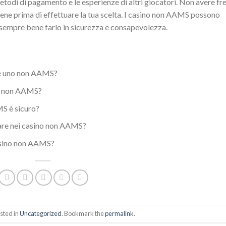
 metodi di pagamento e le esperienze di altri giocatori. Non avere fr
 bene prima di effettuare la tua scelta. I casino non AAMS possono
 sempre bene farlo in sicurezza e consapevolezza.
 e uno non AAMS?
no non AAMS?
S è sicuro?
are nei casino non AAMS?
casino non AAMS?
sted in
Uncategorized
. Bookmark the
permalink
.