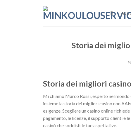
Skip
to
ACCU
content
Storia dei migli
P
Storia dei migliori casi
Mi chiamo Marco Rossi, esperto nel mondo d
insieme la storia dei migliori casino non AAMS 
esigenze. Scegliere un casino online richiede 
pagamento, le licenze, il supporto clienti e l
casinò che soddisfi le tue aspettative.