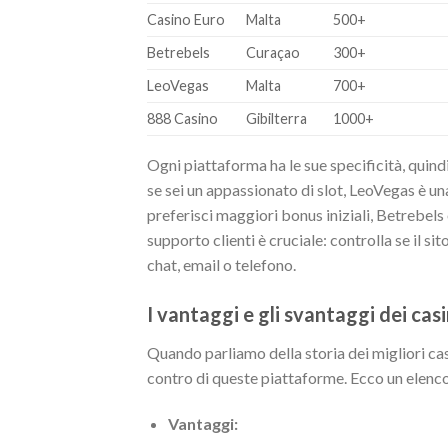
Casino Euro
Malta
500+
Betrebels
Curaçao
300+
LeoVegas
Malta
700+
888 Casino
Gibilterra
1000+
Ogni piattaforma ha le sue specificità, quind
se sei un appassionato di slot, LeoVegas è una 
preferisci maggiori bonus iniziali, Betrebels
supporto clienti è cruciale: controlla se il si
chat, email o telefono.
I vantaggi e gli svantaggi dei c
Quando parliamo della storia dei migliori ca
contro di queste piattaforme. Ecco un elenco
Vantaggi: