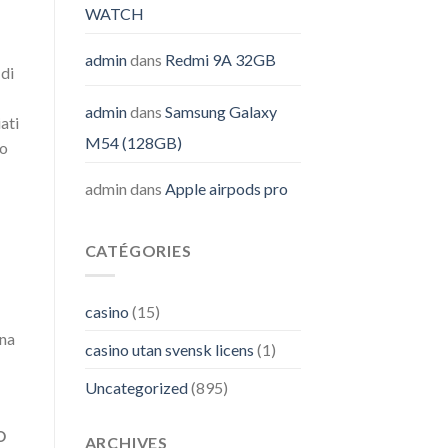
WATCH
admin
dans
Redmi 9A 32GB
 di
admin
dans
Samsung Galaxy
ati
M54 (128GB)
no
admin
dans
Apple airpods pro
CATÉGORIES
casino
(15)
una
casino utan svensk licens
(1)
Uncategorized
(895)
O
ARCHIVES