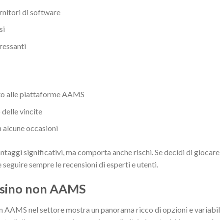
rnitori di software
si
ressanti
to alle piattaforme AAMS
 delle vincite
n alcune occasioni
taggi significativi, ma comporta anche rischi. Se decidi di giocare
 seguire sempre le recensioni di esperti e utenti.
 casino non AAMS
on AAMS nel settore mostra un panorama ricco di opzioni e variabili