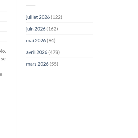
juillet 2026
(122)
juin 2026
(162)
mai 2026
(94)
io,
avril 2026
(478)
 se
mars 2026
(55)
me