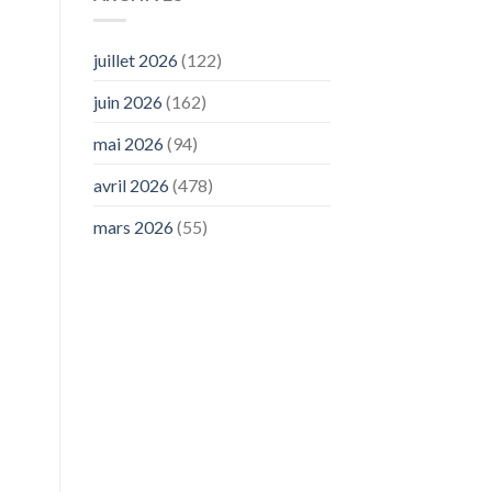
juillet 2026
(122)
juin 2026
(162)
mai 2026
(94)
avril 2026
(478)
mars 2026
(55)