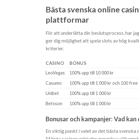
Bästa svenska online casin
plattformar
För att underlätta din beslutsprocess, har j
ger dig möjlighet att spela slots av hög kval
kriterier.
CASINO
BONUS
LeoVegas
100% upp till 10 000 kr
Casumo
100% upp till 1 000 kr och 100 free
Unibet
100% upp till 1 000 kr
Betsson
100% upp till 1 000 kr
Bonusar och kampanjer: Vad kan 
En viktig punkt i valet av det bästa svenska 
Många casinon erbjuder generösa välkomsterb