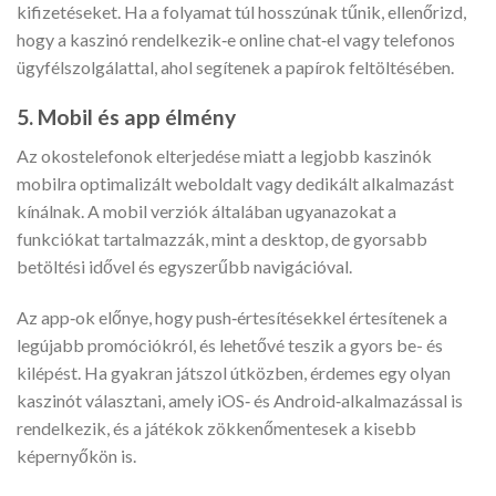
kifizetéseket. Ha a folyamat túl hosszúnak tűnik, ellenőrizd,
hogy a kaszinó rendelkezik‑e online chat‑el vagy telefonos
ügyfélszolgálattal, ahol segítenek a papírok feltöltésében.
5. Mobil és app élmény
Az okostelefonok elterjedése miatt a legjobb kaszinók
mobilra optimalizált weboldalt vagy dedikált alkalmazást
kínálnak. A mobil verziók általában ugyanazokat a
funkciókat tartalmazzák, mint a desktop, de gyorsabb
betöltési idővel és egyszerűbb navigációval.
Az app‑ok előnye, hogy push‑értesítésekkel értesítenek a
legújabb promóciókról, és lehetővé teszik a gyors be- és
kilépést. Ha gyakran játszol útközben, érdemes egy olyan
kaszinót választani, amely iOS‑ és Android‑alkalmazással is
rendelkezik, és a játékok zökkenőmentesek a kisebb
képernyőkön is.