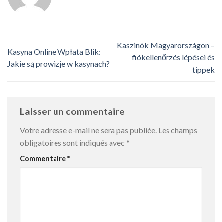
Kaszinók Magyarországon –
Kasyna Online Wpłata Blik:
fiókellenőrzés lépései és
Jakie są prowizje w kasynach?
tippek
Laisser un commentaire
Votre adresse e-mail ne sera pas publiée.
Les champs
obligatoires sont indiqués avec
*
Commentaire
*