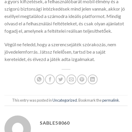
a gyors kifizetések, a felhasználóbarát mobil élmény és a
szigorú biztonsági intézkedések mind jelen vannak, akkor jó
eséllyel megtalálod a számodra ideális platformot. Mindig
olvasd el a felhasználási feltételeket, és csak olyan ajánlatot
fogadj el, amelynek a feltételei reálisan teljesíthetőek.
Végül ne feledd, hogy a szerencsejáték szórakozás, nem
jövedelemforrás. Játssz felelősen, tartsd be a saját
kereteidet, és élvezd a játék adta izgalmakat.
This entry was posted in
Uncategorized
. Bookmark the
permalink
.
SABLE58060