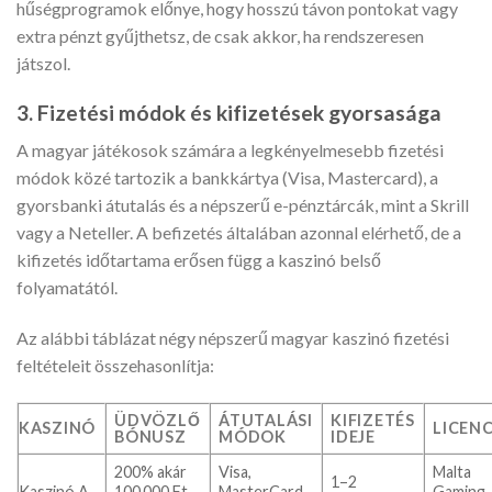
hűségprogramok előnye, hogy hosszú távon pontokat vagy
extra pénzt gyűjthetsz, de csak akkor, ha rendszeresen
játszol.
3. Fizetési módok és kifizetések gyorsasága
A magyar játékosok számára a legkényelmesebb fizetési
módok közé tartozik a bankkártya (Visa, Mastercard), a
gyorsbanki átutalás és a népszerű e-pénztárcák, mint a Skrill
vagy a Neteller. A befizetés általában azonnal elérhető, de a
kifizetés időtartama erősen függ a kaszinó belső
folyamatától.
Az alábbi táblázat négy népszerű magyar kaszinó fizetési
feltételeit összehasonlítja:
ÜDVÖZLŐ
ÁTUTALÁSI
KIFIZETÉS
KASZINÓ
LICEN
BÓNUSZ
MÓDOK
IDEJE
200% akár
Visa,
Malta
1–2
Kaszinó A
100 000 Ft-
MasterCard,
Gaming