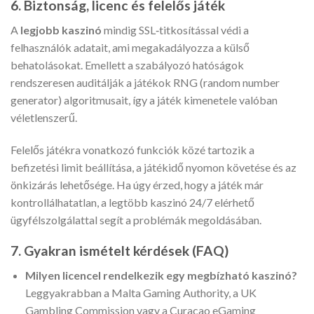
6. Biztonság, licenc és felelős játék
A
legjobb kaszinó
mindig SSL‑titkosítással védi a
felhasználók adatait, ami megakadályozza a külső
behatolásokat. Emellett a szabályozó hatóságok
rendszeresen auditálják a játékok RNG (random number
generator) algoritmusait, így a játék kimenetele valóban
véletlenszerű.
Felelős játékra vonatkozó funkciók közé tartozik a
befizetési limit beállítása, a játékidő nyomon követése és az
önkizárás lehetősége. Ha úgy érzed, hogy a játék már
kontrollálhatatlan, a legtöbb kaszinó 24/7 elérhető
ügyfélszolgálattal segít a problémák megoldásában.
7. Gyakran ismételt kérdések (FAQ)
Milyen licencel rendelkezik egy megbízható kaszinó?
Leggyakrabban a Malta Gaming Authority, a UK
Gambling Commission vagy a Curacao eGaming