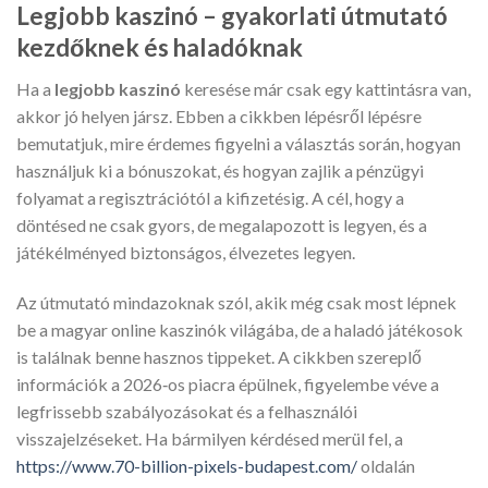
Legjobb kaszinó – gyakorlati útmutató
kezdőknek és haladóknak
Ha a
legjobb kaszinó
keresése már csak egy kattintásra van,
akkor jó helyen jársz. Ebben a cikkben lépésről lépésre
bemutatjuk, mire érdemes figyelni a választás során, hogyan
használjuk ki a bónuszokat, és hogyan zajlik a pénzügyi
folyamat a regisztrációtól a kifizetésig. A cél, hogy a
döntésed ne csak gyors, de megalapozott is legyen, és a
játékélményed biztonságos, élvezetes legyen.
Az útmutató mindazoknak szól, akik még csak most lépnek
be a magyar online kaszinók világába, de a haladó játékosok
is találnak benne hasznos tippeket. A cikkben szereplő
információk a 2026‑os piacra épülnek, figyelembe véve a
legfrissebb szabályozásokat és a felhasználói
visszajelzéseket. Ha bármilyen kérdésed merül fel, a
https://www.70-billion-pixels-budapest.com/
oldalán