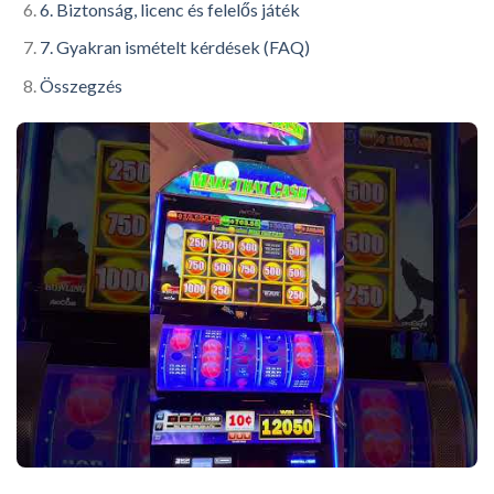
6. Biztonság, licenc és felelős játék
7. Gyakran ismételt kérdések (FAQ)
Összegzés