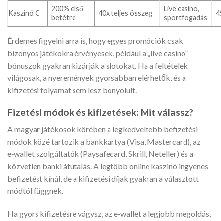
200% első
Live casino,
Kaszinó C
40x teljes összeg
4
betétre
sportfogadás
Érdemes figyelni arra is, hogy egyes promóciók csak
bizonyos játékokra érvényesek, például a „live casino”
bónuszok gyakran kizárják a slotokat. Ha a feltételek
világosak, a nyeremények gyorsabban elérhetők, és a
kifizetési folyamat sem lesz bonyolult.
Fizetési módok és kifizetések: Mit válassz?
A magyar játékosok körében a legkedveltebb befizetési
módok közé tartozik a bankkártya (Visa, Mastercard), az
e‑wallet szolgáltatók (Paysafecard, Skrill, Neteller) és a
közvetlen banki átutalás. A legtöbb online kaszinó ingyenes
befizetést kínál, de a kifizetési díjak gyakran a választott
módtól függnek.
Ha gyors kifizetésre vágysz, az e‑wallet a legjobb megoldás,