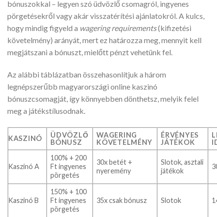
bónuszokkal – legyen szó üdvözlő csomagról, ingyenes
pörgetésekről vagy akár visszatérítési ajánlatokról. A kulcs,
hogy mindig figyeld a
wagering requirements
(kifizetési
követelmény) arányát, mert ez határozza meg, mennyit kell
megjátszani a bónuszt, mielőtt pénzt vehetünk fel.
Az alábbi táblázatban összehasonlítjuk a három
legnépszerűbb magyarországi online kaszinó
bónuszcsomagját, így könnyebben dönthetsz, melyik felel
meg a játékstílusodnak.
ÜDVÖZLŐ
WAGERING
ÉRVÉNYES
L
KASZINÓ
BÓNUSZ
KÖVETELMÉNY
JÁTÉKOK
I
100% + 200
30x betét +
Slotok, asztali
Kaszinó A
Ft ingyenes
3
nyeremény
játékok
pörgetés
150% + 100
Kaszinó B
Ft ingyenes
35x csak bónusz
Slotok
1
pörgetés