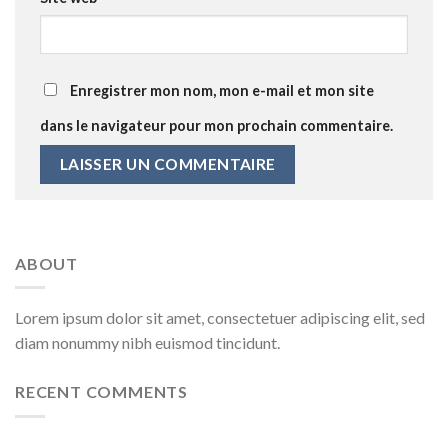
Enregistrer mon nom, mon e-mail et mon site
dans le navigateur pour mon prochain commentaire.
ABOUT
Lorem ipsum dolor sit amet, consectetuer adipiscing elit, sed
diam nonummy nibh euismod tincidunt.
RECENT COMMENTS