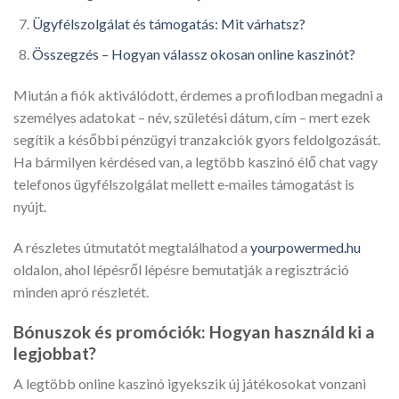
Ügyfélszolgálat és támogatás: Mit várhatsz?
Összegzés – Hogyan válassz okosan online kaszinót?
Miután a fiók aktiválódott, érdemes a profilodban megadni a
személyes adatokat – név, születési dátum, cím – mert ezek
segítik a későbbi pénzügyi tranzakciók gyors feldolgozását.
Ha bármilyen kérdésed van, a legtöbb kaszinó élő chat vagy
telefonos ügyfélszolgálat mellett e‑mailes támogatást is
nyújt.
A részletes útmutatót megtalálhatod a
yourpowermed.hu
oldalon, ahol lépésről lépésre bemutatják a regisztráció
minden apró részletét.
Bónuszok és promóciók: Hogyan használd ki a
legjobbat?
A legtöbb online kaszinó igyekszik új játékosokat vonzani