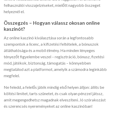
felhasználói visszajelzéseket, mielőtt nagyobb összeget
helyeznél el.
Összegzés – Hogyan válassz okosan online
kaszinót?
Az online kaszinó kiválasztása során a legfontosabb
szempontok a licenc, a kifizetési feltételek, a bónuszok
átláthatósága és a mobil élmény. Ha minden lényeges
tényezőt figyelembe veszel – regisztráció, bónusz, fizetési
mód, játékok, biztonság, támogatás – könnyebben
megtalálod azt a platformot, amelyik a számodra leginkább
megfelel.
Ne feledd, a felelős játék mindig első helyen álljon: állíts be
költési limitet, tarts szünetet, és csak olyan pénzzel játssz,
amit megengedhetsz magadnak elveszíteni. Jó szórakozást
és szerencsés nyereményeket az online kaszinóban!