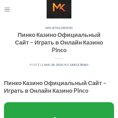
Skip
to
content
UNCATEGORIZED
Пинко Казино Официальный
Сайт – Играть в Онлайн Казино
Pinco
POSTÉ LE
MAI 28, 2026
PAR
SABLE58060
Пинко Казино Официальный Сайт –
Играть в Онлайн Казино Pinco