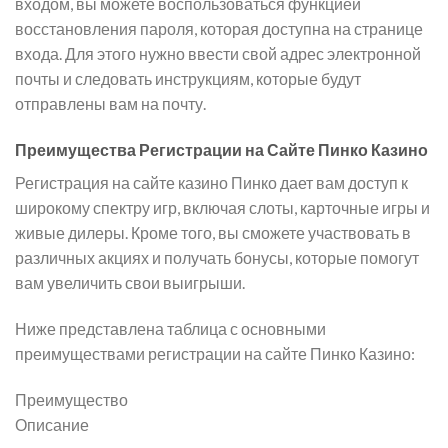
входом, вы можете воспользоваться функцией
восстановления пароля, которая доступна на странице
входа. Для этого нужно ввести свой адрес электронной
почты и следовать инструкциям, которые будут
отправлены вам на почту.
Преимущества Регистрации на Сайте Пинко Казино
Регистрация на сайте казино Пинко дает вам доступ к
широкому спектру игр, включая слоты, карточные игры и
живые дилеры. Кроме того, вы сможете участвовать в
различных акциях и получать бонусы, которые помогут
вам увеличить свои выигрыши.
Ниже представлена таблица с основными
преимуществами регистрации на сайте Пинко Казино:
Преимущество
Описание