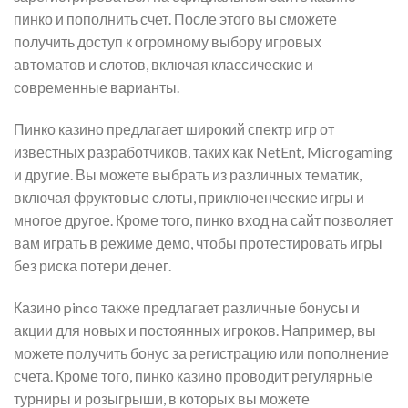
пинко и пополнить счет. После этого вы сможете
получить доступ к огромному выбору игровых
автоматов и слотов, включая классические и
современные варианты.
Пинко казино предлагает широкий спектр игр от
известных разработчиков, таких как NetEnt, Microgaming
и другие. Вы можете выбрать из различных тематик,
включая фруктовые слоты, приключенческие игры и
многое другое. Кроме того, пинко вход на сайт позволяет
вам играть в режиме демо, чтобы протестировать игры
без риска потери денег.
Казино pinco также предлагает различные бонусы и
акции для новых и постоянных игроков. Например, вы
можете получить бонус за регистрацию или пополнение
счета. Кроме того, пинко казино проводит регулярные
турниры и розыгрыши, в которых вы можете