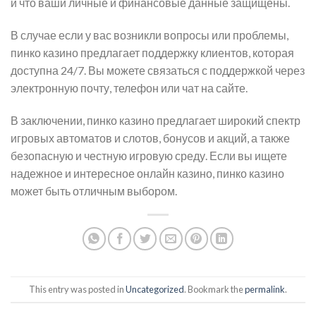
и что ваши личные и финансовые данные защищены.
В случае если у вас возникли вопросы или проблемы,
пинко казино предлагает поддержку клиентов, которая
доступна 24/7. Вы можете связаться с поддержкой через
электронную почту, телефон или чат на сайте.
В заключении, пинко казино предлагает широкий спектр
игровых автоматов и слотов, бонусов и акций, а также
безопасную и честную игровую среду. Если вы ищете
надежное и интересное онлайн казино, пинко казино
может быть отличным выбором.
This entry was posted in
Uncategorized
. Bookmark the
permalink
.