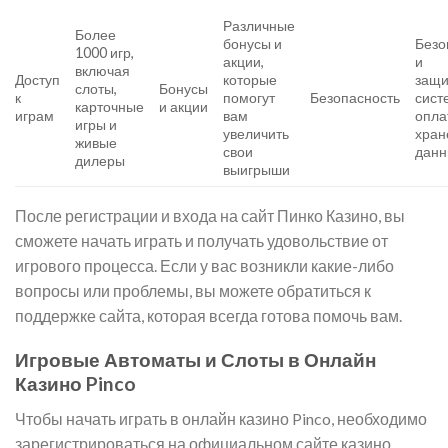
Различные
Более
бонусы и
Безо
1000 игр,
акции,
и
включая
Доступ
которые
защ
слоты,
Бонусы
к
помогут
Безопасность
сист
карточные
и акции
играм
вам
опла
игры и
увеличить
хран
живые
свои
данн
дилеры
выигрыши
После регистрации и входа на сайт Пинко Казино, вы
сможете начать играть и получать удовольствие от
игрового процесса. Если у вас возникли какие-либо
вопросы или проблемы, вы можете обратиться к
поддержке сайта, которая всегда готова помочь вам.
Игровые Автоматы и Слоты в Онлайн
Казино Pinco
Чтобы начать играть в онлайн казино Pinco, необходимо
зарегистрироваться на официальном сайте казино