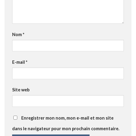
Nom
*
E-mail
*
Site web
Enregistrer mon nom, mon e-mail et mon site
dans le navigateur pour mon prochain commentaire.