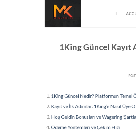
Skip
to
ACCU
content
1King Güncel Kayıt A
POS
1King Güncel Nedir? Platformun Temel Öz
Kayıt ve İlk Adımlar: 1King’e Nasıl Üye O
Hoş Geldin Bonusları ve Wagering Şartla
Ödeme Yöntemleri ve Çekim Hızı