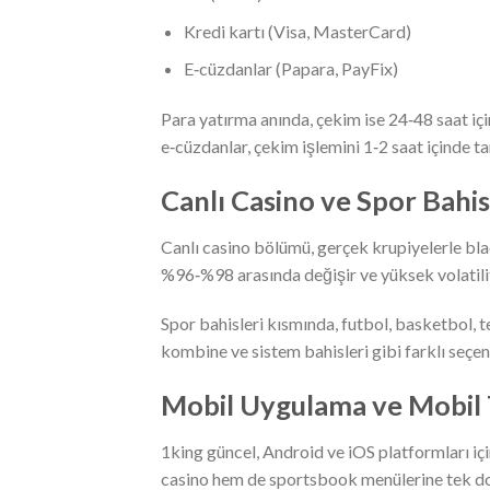
Kredi kartı (Visa, MasterCard)
E‑cüzdanlar (Papara, PayFix)
Para yatırma anında, çekim ise 24‑48 saat içi
e‑cüzdanlar, çekim işlemini 1‑2 saat içinde t
Canlı Casino ve Spor Bahisl
Canlı casino bölümü, gerçek krupiyelerle blac
%96‑%98 arasında değişir ve yüksek volatilit
Spor bahisleri kısmında, futbol, basketbol, te
kombine ve sistem bahisleri gibi farklı seçene
Mobil Uygulama ve Mobil 
1king güncel, Android ve iOS platformları i
casino hem de sportsbook menülerine tek do