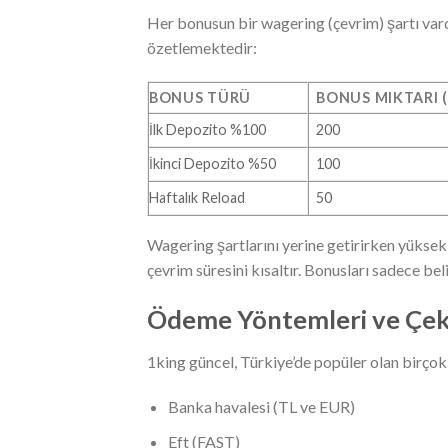
Her bonusun bir wagering (çevrim) şartı vard
özetlemektedir:
BONUS TÜRÜ
BONUS MIKTARI (
İlk Depozito %100
200
İkinci Depozito %50
100
Haftalık Reload
50
Wagering şartlarını yerine getirirken yüksek 
çevrim süresini kısaltır. Bonusları sadece be
Ödeme Yöntemleri ve Çek
1king güncel, Türkiye’de popüler olan birçok
Banka havalesi (TL ve EUR)
Eft (FAST)