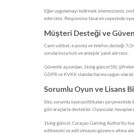
Eğer uygulamayı indirmek istemezseniz, mobi
edersiniz. Responsive tasarım sayesinde oyunl
Müşteri Desteği ve Güven
Canlı sohbet, e‑posta ve telefon desteği 7/24
sorularınıza hızlı ve anlaşılır yanıt alırsınız.
Güvenlik açısından, 1king güncel SSL şifrelem
GDPR ve KVKK standartlarına uygun olarak 
Sorumlu Oyun ve Lisans Bil
Site, sorumlu oyun politikaları çerçevesinde
gibi araçlarla destekler. Oyuncular, hesapları
1king güncel, Curaçao Gaming Authority lisans
edilmesini ve adil olmasını güvence altına alır