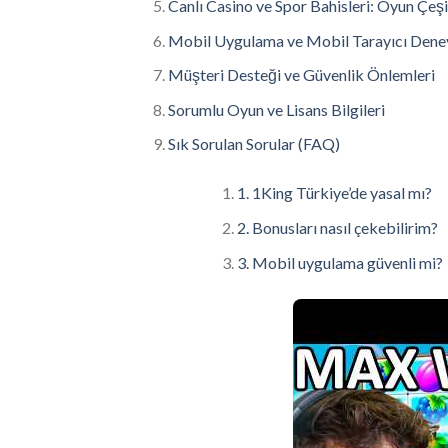
Canlı Casino ve Spor Bahisleri: Oyun Çeşit
Mobil Uygulama ve Mobil Tarayıcı Dene
Müşteri Desteği ve Güvenlik Önlemleri
Sorumlu Oyun ve Lisans Bilgileri
Sık Sorulan Sorular (FAQ)
1. 1King Türkiye’de yasal mı?
2. Bonusları nasıl çekebilirim?
3. Mobil uygulama güvenli mi?