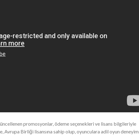
üncellenen promosyonlar, ödeme seçenekleri ve lisans bilgileriyle
ite, Avrupa Birliği lisansına sahip olup, oyunculara adil oyun deneyim