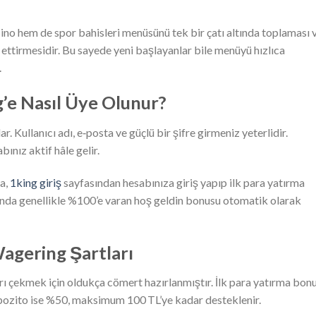
ino hem de spor bahisleri menüsünü tek bir çatı altında toplaması 
t ettirmesidir. Bu sayede yeni başlayanlar bile menüyü hızlıca
.
g’e Nasıl Üye Olunur?
. Kullanıcı adı, e‑posta ve güçlü bir şifre girmeniz yeterlidir.
ınız aktif hâle gelir.
a,
1king giriş
sayfasından hesabınıza giriş yapıp ilk para yatırma
asında genellikle %100’e varan hoş geldin bonusu otomatik olarak
agering Şartları
ları çekmek için oldukça cömert hazırlanmıştır. İlk para yatırma bon
ozito ise %50, maksimum 100 TL’ye kadar desteklenir.