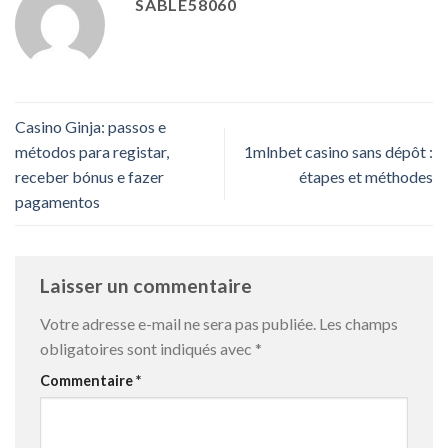
SABLE58060
Casino Ginja: passos e
métodos para registar,
1mlnbet casino sans dépôt :
receber bónus e fazer
étapes et méthodes
pagamentos
Laisser un commentaire
Votre adresse e-mail ne sera pas publiée.
Les champs
obligatoires sont indiqués avec
*
Commentaire
*