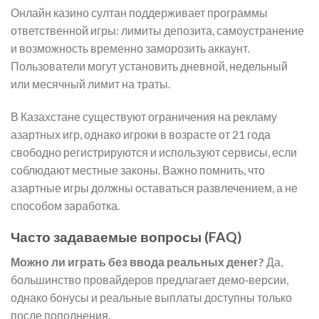
Онлайн казино султан поддерживает программы
ответственной игры: лимиты депозита, самоустранение
и возможность временно заморозить аккаунт.
Пользователи могут установить дневной, недельный
или месячный лимит на траты.
В Казахстане существуют ограничения на рекламу
азартных игр, однако игроки в возрасте от 21 года
свободно регистрируются и используют сервисы, если
соблюдают местные законы. Важно помнить, что
азартные игры должны оставаться развлечением, а не
способом заработка.
Часто задаваемые вопросы (FAQ)
Можно ли играть без ввода реальных денег?
Да,
большинство провайдеров предлагает демо‑версии,
однако бонусы и реальные выплаты доступны только
после пополнения.