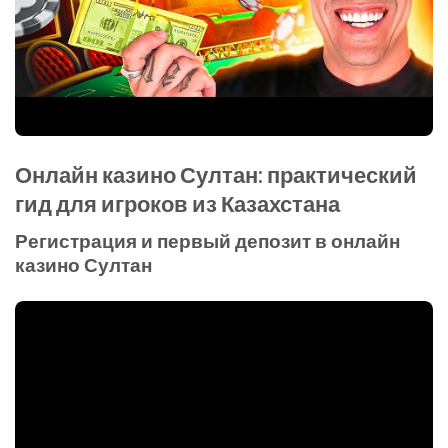
Онлайн казино Султан: практический
гид для игроков из Казахстана
Регистрация и первый депозит в онлайн
казино Султан