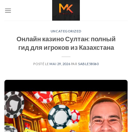
Skip
to
content
UNCATEGORIZED
Онлайн казино Султан: полный
гид для игроков из Казахстана
POSTÉ LE
MAI 29, 2026
PAR
SABLE58060