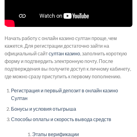
Начать работу с онлайн казино султан проще, чем
кажется. Для регистрации достаточно зайти на
официальный сайт
султан казино
, заполнить короткую
форму и подтвердить электронную почту. После
подтверждения вы получите доступ к личному кабинету,
где можно сразу приступить к первому пополнению.
Регистрация и первый депозит в онлайн казино
Султан
Бонусы и условия отыгрыша
Способы оплаты и скорость вывода средств
Этапы верификации