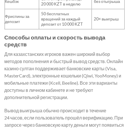
Кешбэк
без отыгрыша
20 000 KZT в неделю
50 бесплатных
Фриспины за
вращений за каждый
20× выигрыш
депозит
депозит от 10 000 KZT
Способы оплаты и скорость вывода
средств
Для казахстанских игроков важен широкий выбор
методов пополнения и быстрый вывод средств. Онлайн
казино султан поддерживает банковские карты (Visa,
MasterCard), электронные кошельки (Qiwi, YooMoney) и
мобильные платежи (Kcell, Beeline). Все эти варианты
доступны в личном кабинете и не требуют
дополнительной регистрации.
Вывод выигрыша обычно происходит в течение
24 часов, если пользователь прошёл верификацию. При
запросе через банковскую карту деньги могут появиться