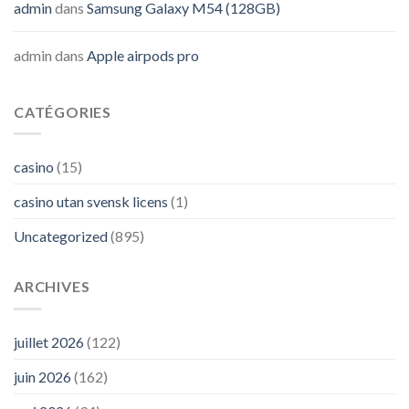
admin
dans
Samsung Galaxy M54 (128GB)
admin
dans
Apple airpods pro
CATÉGORIES
casino
(15)
casino utan svensk licens
(1)
Uncategorized
(895)
ARCHIVES
juillet 2026
(122)
juin 2026
(162)