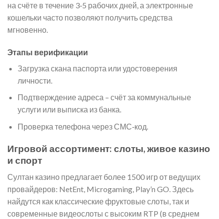
на счёте в течение 3‑5 рабочих дней, а электронные
кошельки часто позволяют получить средства
мгновенно.
Этапы верификации
Загрузка скана паспорта или удостоверения
личности.
Подтверждение адреса – счёт за коммунальные
услуги или выписка из банка.
Проверка телефона через СМС‑код.
Игровой ассортимент: слоты, живое казино
и спорт
Султан казино предлагает более 1500 игр от ведущих
провайдеров: NetEnt, Microgaming, Play’n GO. Здесь
найдутся как классические фруктовые слоты, так и
современные видеослоты с высоким RTP (в среднем