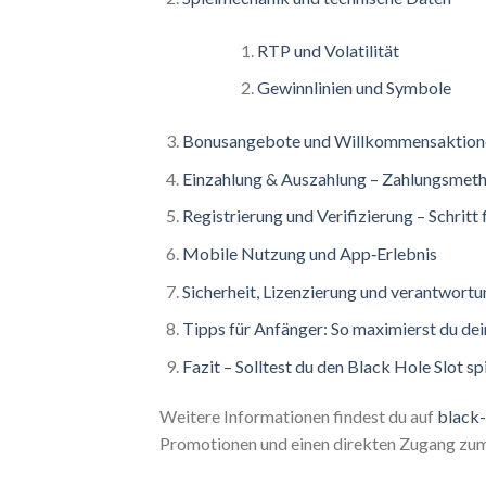
RTP und Volatilität
Gewinnlinien und Symbole
Bonusangebote und Willkommensaktion
Einzahlung & Auszahlung – Zahlungsmet
Registrierung und Verifizierung – Schritt f
Mobile Nutzung und App‑Erlebnis
Sicherheit, Lizenzierung und verantwortu
Tipps für Anfänger: So maximierst du d
Fazit – Solltest du den Black Hole Slot sp
Weitere Informationen findest du auf
black-
Promotionen und einen direkten Zugang zum 