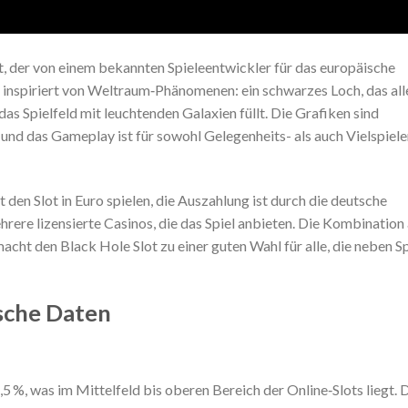
ot, der von einem bekannten Spieleentwickler für das europäische
 inspiriert von Weltraum‑Phänomenen: ein schwarzes Loch, das all
 das Spielfeld mit leuchtenden Galaxien füllt. Die Grafiken sind
nd das Gameplay ist für sowohl Gelegenheits- als auch Vielspiele
 den Slot in Euro spielen, die Auszahlung ist durch die deutsche
rere lizensierte Casinos, die das Spiel anbieten. Die Kombination
cht den Black Hole Slot zu einer guten Wahl für alle, die neben 
sche Daten
,5 %, was im Mittelfeld bis oberen Bereich der Online‑Slots liegt. 