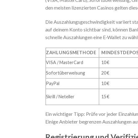
den meisten lizenzierten Casinos gelten die
Die Auszahlungsgeschwindigkeit variiert st
auf deinem Konto sichtbar sind, können Bank
schnelle Auszahlungen eine E‑Wallet zu wähl
ZAHLUNGSMETHODE
MINDESTDEPOS
VISA / MasterCard
10 €
Sofortüberweisung
20 €
PayPal
10 €
Skrill / Neteller
15 €
Ein wichtiger Tipp: Prüfe vor jeder Einzah
Einige Anbieter begrenzen Auszahlungen auf 
Registrierung und Verifizi