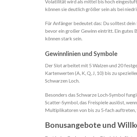
Volatilität wird als mittel bis hoch eingestu
können sie deutlich größer sein als bei niedrig
Für Anfänger bedeutet das: Du solltest dei
bevor ein großer Gewinn eintritt. Ein gute
können stark sein.
Gewinnlinien und Symbole
Der Slot arbeitet mit 5 Walzen und 20 festg
Kartenwerten (A, K, Q, J, 10) bis zu spezie
Schwarzen Loch.
Besonders das Schwarze Loch‑Symbol fungier
Scatter‑Symbol, das Freispiele auslöst, wen
Multiplikatoren von bis zu 5‑fach auftreten
Bonusangebote und Will