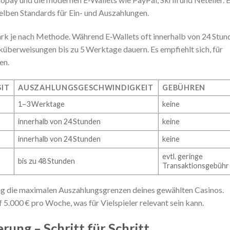
selben Standards für Ein- und Auszahlungen.
ark je nach Methode. Während E‑Wallets oft innerhalb von 24 Stun
überweisungen bis zu 5 Werktage dauern. Es empfiehlt sich, für
en.
IT
AUSZAHLUNGSGESCHWINDIGKEIT
GEBÜHREN
1–3 Werktage
keine
innerhalb von 24 Stunden
keine
innerhalb von 24 Stunden
keine
evtl. geringe
bis zu 48 Stunden
Transaktionsgebühr
lung die maximalen Auszahlungsgrenzen deines gewählten Casinos.
5.000 € pro Woche, was für Vielspieler relevant sein kann.
erung – Schritt für Schritt