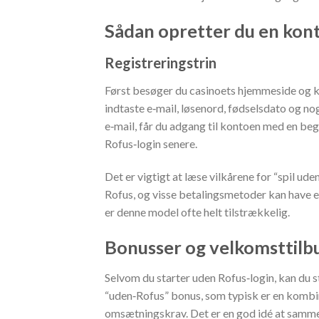
Sådan opretter du en kon
Registreringstrin
Først besøger du casinoets hjemmeside og kli
indtaste e‑mail, løsenord, fødselsdato og 
e‑mail, får du adgang til kontoen med en begræ
Rofus‑login senere.
Det er vigtigt at læse vilkårene for “spil ud
Rofus, og visse betalingsmetoder kan have eks
er denne model ofte helt tilstrækkelig.
Bonusser og velkomsttilb
Selvom du starter uden Rofus‑login, kan du 
“uden‑Rofus” bonus, som typisk er en kombin
omsætningskrav. Det er en god idé at sammenl