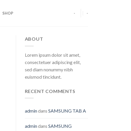
SHOP
-
-
ABOUT
Lorem ipsum dolor sit amet,
consectetuer adipiscing elit,
sed diam nonummy nibh
euismod tincidunt.
RECENT COMMENTS
admin
dans
SAMSUNG TAB A
admin
dans
SAMSUNG