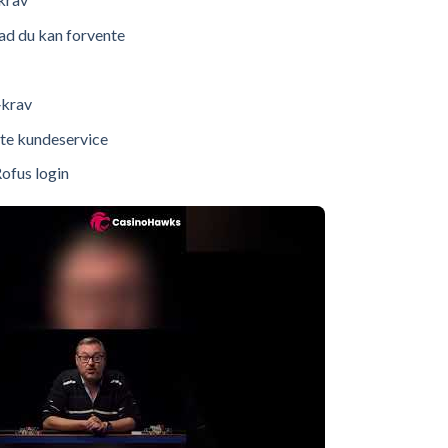
ad du kan forvente
‑krav
kte kundeservice
ofus login