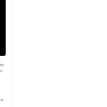
der
nd
 er