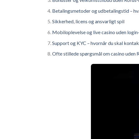
Betalingsmetoder og udbetalingstid – hv
Sikkerhed, licens og ansvarligt spil
Mobiloplevelse og live casino uden login
Support og KYC – hvornår du skal konta
Ofte stillede spørgsmål om casino uden R