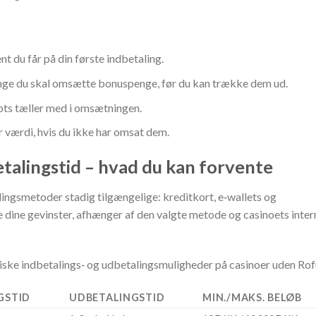
t du får på din første indbetaling.
ge du skal omsætte bonuspenge, før du kan trække dem ud.
ts tæller med i omsætningen.
værdi, hvis du ikke har omsat dem.
talingstid – hvad du kan forvente
lingsmetoder stadig tilgængelige: kreditkort, e‑wallets og
 dine gevinster, afhænger af den valgte metode og casinoets inter
piske indbetalings‑ og udbetalingsmuligheder på casinoer uden Rof
GSTID
UDBETALINGSTID
MIN./MAKS. BELØB