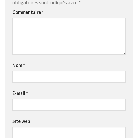
obligatoires sont indiqués avec
*
Commentaire
*
Nom
*
E-mail
*
Site web