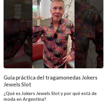
Guía práctica del tragamonedas Jokers
Jewels Slot
¿Qué es Jokers Jewels Slot y por qué está de
moda en Argentina?