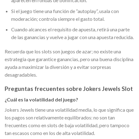
aparecen en rondas de bonificación.
Si el juego tiene una función de “autoplay”, usala con
moderación; controla siempre el gasto total.
Cuando alcances el requisito de apuesta, retirá una parte
de las ganancias y vuelve a jugar con una apuesta reducida.
Recuerda que los slots son juegos de azar; no existe una
estrategia que garantice ganancias, pero una buena disciplina
ayuda a maximizar la diversión y a evitar sorpresas
desagradables.
Preguntas frecuentes sobre Jokers Jewels Slot
¿Cuál es la volatilidad del juego?
Jokers Jewels tiene una volatilidad media, lo que significa que
los pagos son relativamente equilibrados: no son tan
frecuentes como en slots de baja volatilidad, pero tampoco
tan escasos como en los de alta volatilidad.