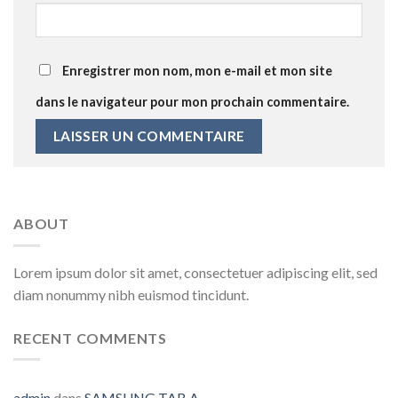
Enregistrer mon nom, mon e-mail et mon site
dans le navigateur pour mon prochain commentaire.
ABOUT
Lorem ipsum dolor sit amet, consectetuer adipiscing elit, sed
diam nonummy nibh euismod tincidunt.
RECENT COMMENTS
admin
dans
SAMSUNG TAB A