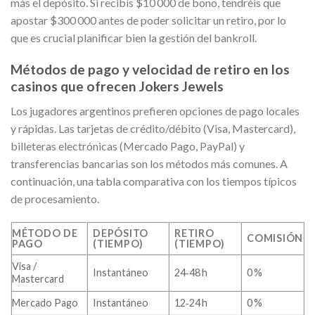
más el depósito. Si recibís $10 000 de bono, tendréis que
apostar $300 000 antes de poder solicitar un retiro, por lo
que es crucial planificar bien la gestión del bankroll.
Métodos de pago y velocidad de retiro en los
casinos que ofrecen Jokers Jewels
Los jugadores argentinos prefieren opciones de pago locales
y rápidas. Las tarjetas de crédito/débito (Visa, Mastercard),
billeteras electrónicas (Mercado Pago, PayPal) y
transferencias bancarias son los métodos más comunes. A
continuación, una tabla comparativa con los tiempos típicos
de procesamiento.
MÉTODO DE
DEPÓSITO
RETIRO
COMISIÓN
PAGO
(TIEMPO)
(TIEMPO)
Visa /
Instantáneo
24‑48 h
0 %
Mastercard
Mercado Pago
Instantáneo
12‑24 h
0 %