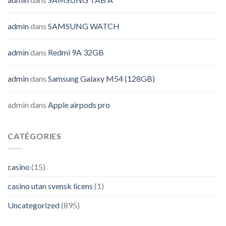
admin
dans
SAMSUNG WATCH
admin
dans
Redmi 9A 32GB
admin
dans
Samsung Galaxy M54 (128GB)
admin
dans
Apple airpods pro
CATÉGORIES
casino
(15)
casino utan svensk licens
(1)
Uncategorized
(895)