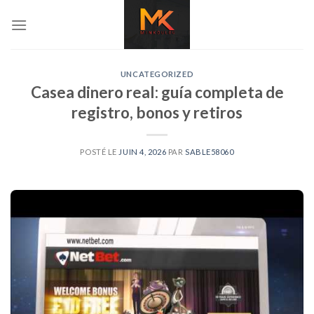
Skip
to
content
UNCATEGORIZED
Casea dinero real: guía completa de
registro, bonos y retiros
POSTÉ LE
JUIN 4, 2026
PAR
SABLE58060