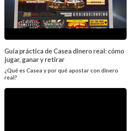
Guía práctica de Casea dinero real: cómo
jugar, ganar y retirar
¿Qué es Casea y por qué apostar con dinero
real?