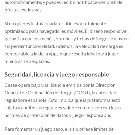
automáticamente, y puedes recibir notificaciones push de
ofertas exclusivas.
Si no quieres instalar nada, el sitio está totalmente
optimizado para navegadores móviles. El diseño responsive
garantiza que los menús, botones y fichas de juego se ajusten
sin perder funcionalidad. Además, la velocidad de carga es
comparable a la de la app, lo que resulta ideal para jugar
mientras te desplazas.
Seguridad, licencia y juego responsable
Casea opera bajo una licencia emitida por la Dirección
General de Ordenación del Juego (DGOJ), la autoridad
reguladora española. Esto implica que la plataforma está
sujeta a auditorías regulares y debe cumplir con estrictas
normas de protección de datos y juego responsable.
Para fomentar un juego sano, el sitio ofrece límites de