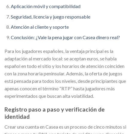
Aplicación móvil y compatibilidad
Seguridad, licencia y juego responsable
Atención al cliente y soporte
Conclusión: ¿Vale la pena jugar con Casea dinero real?
Para los jugadores españoles, la ventaja principal es la
adaptación al mercado local: se aceptan euros, se habla
español en todo el sitio y los horarios de atención coinciden
con la zona horaria peninsular. Además, la oferta de juegos
está pensada para todos los niveles, desde principiantes que
apenas conocen el término “RTP” hasta jugadores más
experimentados que buscan alta volatilidad.
Registro paso a paso y verificación de
identidad
Crear una cuenta en Casea es un proceso de cinco minutos si