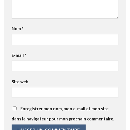
Nom
*
E-mail
*
Site web
Enregistrer mon nom, mon e-mail et mon site
dans le navigateur pour mon prochain commentaire.