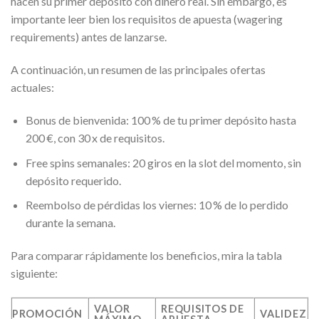
hacen su primer depósito con dinero real. Sin embargo, es
importante leer bien los requisitos de apuesta (wagering
requirements) antes de lanzarse.
A continuación, un resumen de las principales ofertas
actuales:
Bonus de bienvenida: 100 % de tu primer depósito hasta
200 €, con 30 x de requisitos.
Free spins semanales: 20 giros en la slot del momento, sin
depósito requerido.
Reembolso de pérdidas los viernes: 10 % de lo perdido
durante la semana.
Para comparar rápidamente los beneficios, mira la tabla
siguiente:
VALOR
REQUISITOS DE
PROMOCIÓN
VALIDEZ