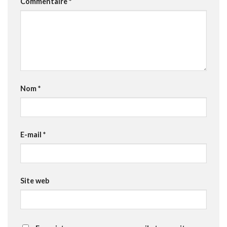
Commentaire
*
Nom
*
E-mail
*
Site web