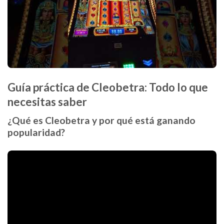
Guía práctica de Cleobetra: Todo lo que
necesitas saber
¿Qué es Cleobetra y por qué está ganando
popularidad?