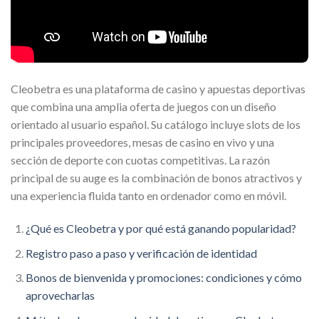
Cleobetra es una plataforma de casino y apuestas deportivas
que combina una amplia oferta de juegos con un diseño
orientado al usuario español. Su catálogo incluye slots de los
principales proveedores, mesas de casino en vivo y una
sección de deporte con cuotas competitivas. La razón
principal de su auge es la combinación de bonos atractivos y
una experiencia fluida tanto en ordenador como en móvil.
¿Qué es Cleobetra y por qué está ganando popularidad?
Registro paso a paso y verificación de identidad
Bonos de bienvenida y promociones: condiciones y cómo
aprovecharlas