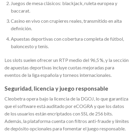
Juegos de mesa clásicos: blackjack, ruleta europea y
baccarat.
Casino en vivo con crupieres reales, transmitido en alta
definición.
Apuestas deportivas con cobertura completa de fútbol,
baloncesto y tenis.
Los slots suelen ofrecer un RTP medio del 96,5 %, y la sección
de apuestas deportivas incluye cuotas mejoradas para
eventos de la liga española y torneos internacionales.
Seguridad, licencia y juego responsable
Cleobetra opera bajo la licencia de la DGOJ, lo que garantiza
que el software está auditado por eCOGRA y que los datos
de los usuarios están encriptados con SSL de 256 bits.
Además, la plataforma cuenta con filtros anti-fraude y límites
de depósito opcionales para fomentar el juego responsable.