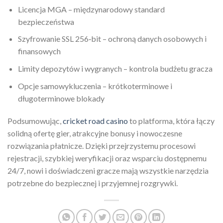
Licencja MGA – międzynarodowy standard
bezpieczeństwa
Szyfrowanie SSL 256‑bit – ochroną danych osobowych i
finansowych
Limity depozytów i wygranych – kontrola budżetu gracza
Opcje samowykluczenia – krótkoterminowe i
długoterminowe blokady
Podsumowując,
cricket road casino
to platforma, która łączy
solidną ofertę gier, atrakcyjne bonusy i nowoczesne
rozwiązania płatnicze. Dzięki przejrzystemu procesowi
rejestracji, szybkiej weryfikacji oraz wsparciu dostępnemu
24/7, nowi i doświadczeni gracze mają wszystkie narzędzia
potrzebne do bezpiecznej i przyjemnej rozgrywki.