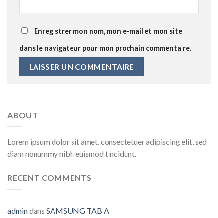
Enregistrer mon nom, mon e-mail et mon site
dans le navigateur pour mon prochain commentaire.
ABOUT
Lorem ipsum dolor sit amet, consectetuer adipiscing elit, sed
diam nonummy nibh euismod tincidunt.
RECENT COMMENTS
admin
dans
SAMSUNG TAB A