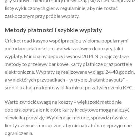
gry stołowe i niektóre sloty nie wliczają się w całość. Sprawdź
listę wykluczonych gier w regulaminie, aby nie zostać
zaskoczonym przy próbie wypłaty.
Metody płatności i szybkie wypłaty
Cricket road kasyno współpracuje z wieloma popularnymi
metodami płatności, co ułatwia zarówno depozyty, jak i
wypłaty. Minimalny depozyt wynosi 20 PLN, a najczęstsze
metody to przelewy bankowe, karty płatnicze oraz portfele
elektroniczne. Wypłaty są realizowane w ciągu 24‑48 godzin,
a w niektórych przypadkach – w trybie „instant payouts” –
środki trafiają na konto w kilka minut po zatwierdzeniu KYC.
Warto zwrócić uwagę na koszty – większość metod nie
pobiera opłat, ale niektóre karty kredytowe mogą naliczyć
niewielką prowizję. Wybierając metodę, sprawdź również
limity dzienne i miesięczne, aby nie natrafić na nieprzyjemne
ograniczenia.