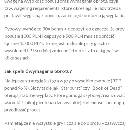
uwagę na wysokość bonusu oraz wymagania obrotu, czyli
tzw. wagering requirements, które określają ile razy trzeba
postawić wygraną z bonusu, zanim będzie można ją wypłacić.
Typowy wymóg to 30× bonus + depozyt, co oznacza, że przy
bonusie 1000 PLN i depozycie 500 PLN musisz obrócić
łącznie 45 000 PLN. To nie jest mało, ale przy grach o
wysokim RTP i średniej zmienności możesz to osiągnąć w
kilku sesjach.
Jak spełnić wymagania obrotu?
Najlepszą strategią jest gra w gry o wysokim zwrocie (RTP
ponad 96 %). Sloty takie jak „Starburst” czy „Book of Dead”
oferują stabilne wypłaty, które pomogą szybciej zrealizować
warunki. Unikaj gier o bardzo wysokiej zmienności, bo mogą
przedłużać proces.
Pamiętaj, że nie wszystkie gry liczą się do obrotu – zazwyczaj