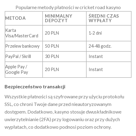
Popularne metody płatności w cricket road kasyno
MINIMALNY
ŚREDNI CZAS
METODA
DEPOZYT
WYPŁATY
Karta
20 PLN
1‑2 dni
Visa/MasterCard
Przelew bankowy
50 PLN
24‑48 godz.
PayPal / Skrill
30 PLN
Instant
Apple Pay /
20 PLN
Instant
Google Pay
Bezpieczeństwo transakcji
Wszystkie płatności są szyfrowane przy użyciu protokołu
SSL, co chroni Twoje dane przed nieautoryzowanym
dostępem. Dodatkowo, kasyno stosuje dwuskładnikowe
uwierzytelnianie (2FA) przy logowaniu oraz przy dużych
wypłatach, co dodatkowo podnosi poziom ochrony.