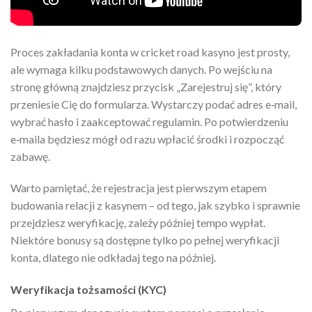
Proces zakładania konta w cricket road kasyno jest prosty,
ale wymaga kilku podstawowych danych. Po wejściu na
stronę główną znajdziesz przycisk „Zarejestruj się”, który
przeniesie Cię do formularza. Wystarczy podać adres e‑mail,
wybrać hasło i zaakceptować regulamin. Po potwierdzeniu
e‑maila będziesz mógł od razu wpłacić środki i rozpocząć
zabawę.
Warto pamiętać, że rejestracja jest pierwszym etapem
budowania relacji z kasynem – od tego, jak szybko i sprawnie
przejdziesz weryfikację, zależy później tempo wypłat.
Niektóre bonusy są dostępne tylko po pełnej weryfikacji
konta, dlatego nie odkładaj tego na później.
Weryfikacja tożsamości (KYC)