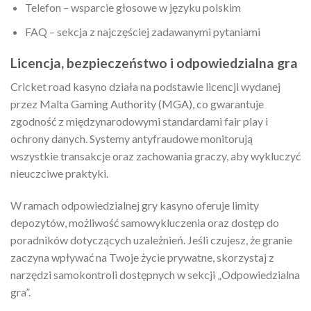
Telefon – wsparcie głosowe w języku polskim
FAQ – sekcja z najczęściej zadawanymi pytaniami
Licencja, bezpieczeństwo i odpowiedzialna gra
Cricket road kasyno działa na podstawie licencji wydanej
przez Malta Gaming Authority (MGA), co gwarantuje
zgodność z międzynarodowymi standardami fair play i
ochrony danych. Systemy antyfraudowe monitorują
wszystkie transakcje oraz zachowania graczy, aby wykluczyć
nieuczciwe praktyki.
W ramach odpowiedzialnej gry kasyno oferuje limity
depozytów, możliwość samowykluczenia oraz dostęp do
poradników dotyczących uzależnień. Jeśli czujesz, że granie
zaczyna wpływać na Twoje życie prywatne, skorzystaj z
narzędzi samokontroli dostępnych w sekcji „Odpowiedzialna
gra”.