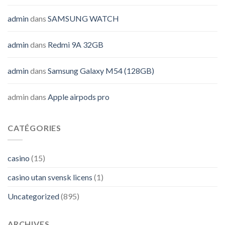
admin
dans
SAMSUNG WATCH
admin
dans
Redmi 9A 32GB
admin
dans
Samsung Galaxy M54 (128GB)
admin
dans
Apple airpods pro
CATÉGORIES
casino
(15)
casino utan svensk licens
(1)
Uncategorized
(895)
ARCHIVES