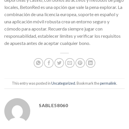
locales, BetonRed es una opción que vale la pena explorar. La
combinación de una licencia europea, soporte en español y
una aplicación móvil robusta crea un entorno seguro y
cómodo para apostar. Recuerda siempre jugar con
responsabilidad, establecer límites y verificar los requisitos
de apuesta antes de aceptar cualquier bono.
This entry was posted in
Uncategorized
. Bookmark the
permalink
.
SABLE58060