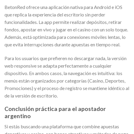
BetonRed ofrece una aplicación nativa para Android e iOS
que replica la experiencia del escritorio sin perder
funcionalidades. La app permite realizar depósitos, retirar
fondos, apostar en vivo y jugar en el casino con un solo toque.
Además, está optimizada para conexiones móviles lentas, lo
que evita interrupciones durante apuestas en tiempo real.
Para los usuarios que prefieren no descargar nada, la versión
web responsive se adapta perfectamente a cualquier
dispositivo. En ambos casos, la navegación es intuitiva: los
menús están organizados por categorías (Casino, Deportes,
Promociones) y el proceso de registro se mantiene idéntico al
de la versión de escritorio.
Conclusión práctica para el apostador
argentino
Si estás buscando una plataforma que combine apuestas
deportivas y casino, con bonos atractivos y métodos de pago