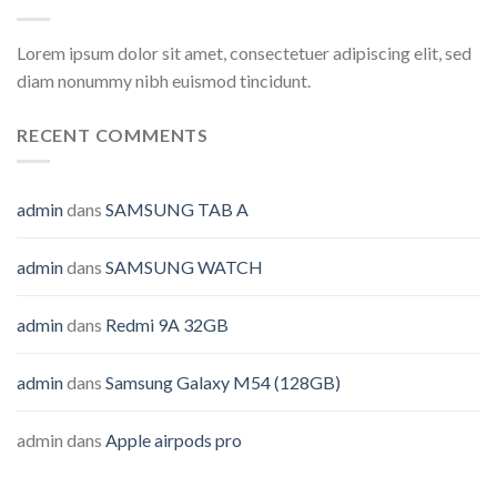
Lorem ipsum dolor sit amet, consectetuer adipiscing elit, sed
diam nonummy nibh euismod tincidunt.
RECENT COMMENTS
admin
dans
SAMSUNG TAB A
admin
dans
SAMSUNG WATCH
admin
dans
Redmi 9A 32GB
admin
dans
Samsung Galaxy M54 (128GB)
admin
dans
Apple airpods pro