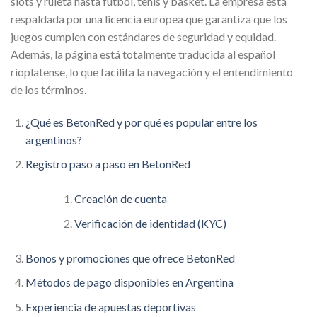
slots y ruleta hasta fútbol, tenis y basket. La empresa está
respaldada por una licencia europea que garantiza que los
juegos cumplen con estándares de seguridad y equidad.
Además, la página está totalmente traducida al español
rioplatense, lo que facilita la navegación y el entendimiento
de los términos.
¿Qué es BetonRed y por qué es popular entre los
argentinos?
Registro paso a paso en BetonRed
Creación de cuenta
Verificación de identidad (KYC)
Bonos y promociones que ofrece BetonRed
Métodos de pago disponibles en Argentina
Experiencia de apuestas deportivas