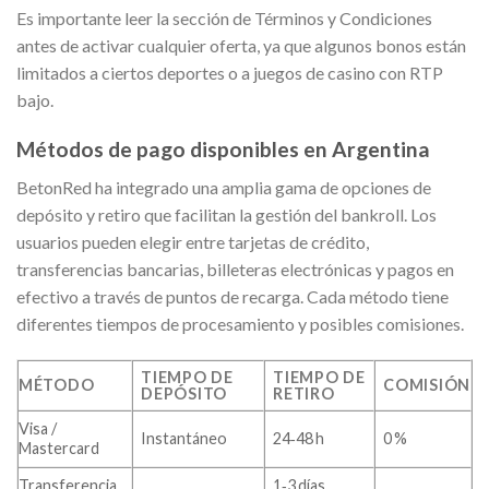
Es importante leer la sección de Términos y Condiciones
antes de activar cualquier oferta, ya que algunos bonos están
limitados a ciertos deportes o a juegos de casino con RTP
bajo.
Métodos de pago disponibles en Argentina
BetonRed ha integrado una amplia gama de opciones de
depósito y retiro que facilitan la gestión del bankroll. Los
usuarios pueden elegir entre tarjetas de crédito,
transferencias bancarias, billeteras electrónicas y pagos en
efectivo a través de puntos de recarga. Cada método tiene
diferentes tiempos de procesamiento y posibles comisiones.
TIEMPO DE
TIEMPO DE
MÉTODO
COMISIÓN
DEPÓSITO
RETIRO
Visa /
Instantáneo
24‑48 h
0 %
Mastercard
Transferencia
1‑3 días