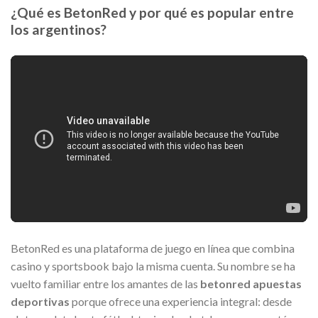
¿Qué es BetonRed y por qué es popular entre
los argentinos?
BetonRed es una plataforma de juego en línea que combina
casino y sportsbook bajo la misma cuenta. Su nombre se ha
vuelto familiar entre los amantes de las
betonred apuestas
deportivas
porque ofrece una experiencia integral: desde