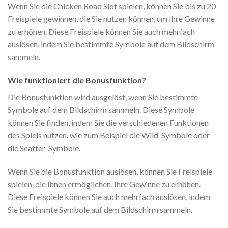
Wenn Sie die Chicken Road Slot spielen, können Sie bis zu 20
Freispiele gewinnen, die Sie nutzen können, um Ihre Gewinne
zu erhöhen. Diese Freispiele können Sie auch mehrfach
auslösen, indem Sie bestimmte Symbole auf dem Bildschirm
sammeln.
Wie funktioniert die Bonusfunktion?
Die Bonusfunktion wird ausgelöst, wenn Sie bestimmte
Symbole auf dem Bildschirm sammeln. Diese Symbole
können Sie finden, indem Sie die verschiedenen Funktionen
des Spiels nutzen, wie zum Beispiel die Wild-Symbole oder
die Scatter-Symbole.
Wenn Sie die Bonusfunktion auslösen, können Sie Freispiele
spielen, die Ihnen ermöglichen, Ihre Gewinne zu erhöhen.
Diese Freispiele können Sie auch mehrfach auslösen, indem
Sie bestimmte Symbole auf dem Bildschirm sammeln.