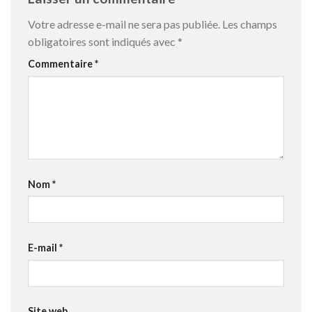
Votre adresse e-mail ne sera pas publiée.
Les champs
obligatoires sont indiqués avec
*
Commentaire
*
Nom
*
E-mail
*
Site web