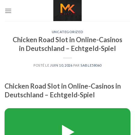
Skip
to
content
UNCATEGORIZED
Chicken Road Slot in Online-Casinos
in Deutschland – Echtgeld-Spiel
POSTÉ LE
JUIN 10, 2026
PAR
SABLE58060
Chicken Road Slot in Online-Casinos in
Deutschland – Echtgeld-Spiel
▶️