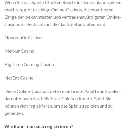
Wenn Sie das Spiel « Chicken Road » in Deutschland spielen
möchten, gibt es einige Online-Casinos, die es anbieten.
Einige der bekanntesten und vertrauenswürdigsten Online-
Casinos in Deutschland, die das Spiel anbieten, sind:
Novomatic Casino
Merkur Casino
Big Time Gaming Casino
NetEnt Casino
Diese Online-Casinos bieten eine breite Palette an Spielen,
darunter auch das beliebte « Chicken Road »-Spiel. Sie
können sich registrieren, um das Spiel zu spielen und zu
genießen.
Wie kann man sich registrieren?