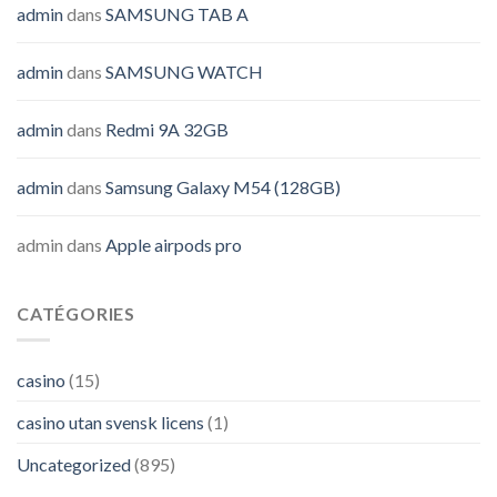
admin
dans
SAMSUNG TAB A
admin
dans
SAMSUNG WATCH
admin
dans
Redmi 9A 32GB
admin
dans
Samsung Galaxy M54 (128GB)
admin
dans
Apple airpods pro
CATÉGORIES
casino
(15)
casino utan svensk licens
(1)
Uncategorized
(895)