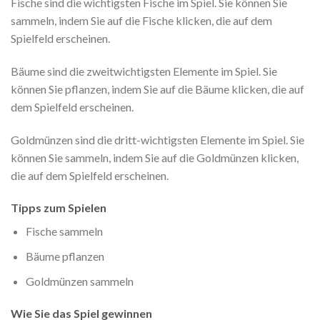
Fische sind die wichtigsten Fische im Spiel. Sie können Sie
sammeln, indem Sie auf die Fische klicken, die auf dem
Spielfeld erscheinen.
Bäume sind die zweitwichtigsten Elemente im Spiel. Sie
können Sie pflanzen, indem Sie auf die Bäume klicken, die auf
dem Spielfeld erscheinen.
Goldmünzen sind die dritt-wichtigsten Elemente im Spiel. Sie
können Sie sammeln, indem Sie auf die Goldmünzen klicken,
die auf dem Spielfeld erscheinen.
Tipps zum Spielen
Fische sammeln
Bäume pflanzen
Goldmünzen sammeln
Wie Sie das Spiel gewinnen