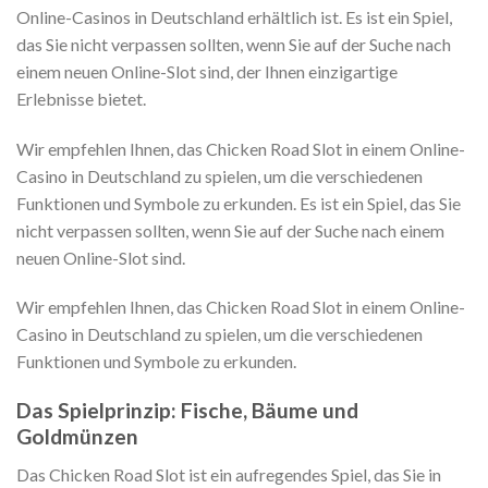
Online-Casinos in Deutschland erhältlich ist. Es ist ein Spiel,
das Sie nicht verpassen sollten, wenn Sie auf der Suche nach
einem neuen Online-Slot sind, der Ihnen einzigartige
Erlebnisse bietet.
Wir empfehlen Ihnen, das Chicken Road Slot in einem Online-
Casino in Deutschland zu spielen, um die verschiedenen
Funktionen und Symbole zu erkunden. Es ist ein Spiel, das Sie
nicht verpassen sollten, wenn Sie auf der Suche nach einem
neuen Online-Slot sind.
Wir empfehlen Ihnen, das Chicken Road Slot in einem Online-
Casino in Deutschland zu spielen, um die verschiedenen
Funktionen und Symbole zu erkunden.
Das Spielprinzip: Fische, Bäume und
Goldmünzen
Das Chicken Road Slot ist ein aufregendes Spiel, das Sie in