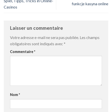
Spiel, Tipps, Tricks in Online-
funkcje kasyna online
Casinos
Laisser un commentaire
Votre adresse e-mail ne sera pas publiée.
Les champs
obligatoires sont indiqués avec
*
Commentaire
*
Nom
*