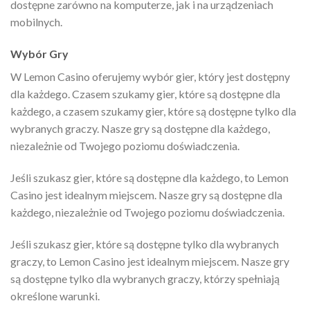
dostępne zarówno na komputerze, jak i na urządzeniach
mobilnych.
Wybór Gry
W Lemon Casino oferujemy wybór gier, który jest dostępny
dla każdego. Czasem szukamy gier, które są dostępne dla
każdego, a czasem szukamy gier, które są dostępne tylko dla
wybranych graczy. Nasze gry są dostępne dla każdego,
niezależnie od Twojego poziomu doświadczenia.
Jeśli szukasz gier, które są dostępne dla każdego, to Lemon
Casino jest idealnym miejscem. Nasze gry są dostępne dla
każdego, niezależnie od Twojego poziomu doświadczenia.
Jeśli szukasz gier, które są dostępne tylko dla wybranych
graczy, to Lemon Casino jest idealnym miejscem. Nasze gry
są dostępne tylko dla wybranych graczy, którzy spełniają
określone warunki.