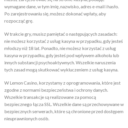
wymagane dane, w tym imię, nazwisko, adres e-mail i hasło.
Po zarejestrowaniu się, możesz dokonać wpłaty, aby
rozpocząć grę.
W trakcie gry, musisz pamiętać o następujących zasadach:
nie możesz korzystać z usług kasyna w przypadku, gdy jesteś
młodszy niż 18 lat. Ponadto, nie możesz korzystać z usług
kasyna w przypadku, gdy jesteś pod wpływem alkoholu lub
innych substancji psychoaktywnych. Wszelkie naruszenia
tych zasad mogą skutkować wykluczeniem z usług kasyna.
W Lemon Casino, korzystamy z oprogramowania, które jest
zgodne z normami bezpieczeństwa i ochrony danych.
Wszelkie transakcje są realizowane za pomocą
bezpiecznego łącza SSL. Wszelkie dane są przechowywane w
bezpiecznych serwerach, które są chronione przed dostępem
nieuprawnionych osób.