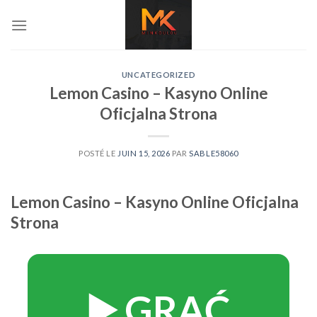
Skip
to
content
UNCATEGORIZED
Lemon Casino – Kasyno Online
Oficjalna Strona
POSTÉ LE
JUIN 15, 2026
PAR
SABLE58060
Lemon Casino – Kasyno Online Oficjalna
Strona
▶️ GRAĆ