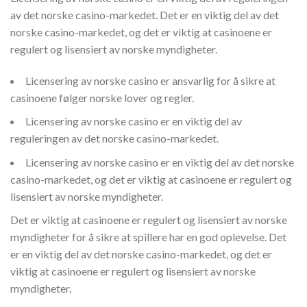
av det norske casino-markedet. Det er en viktig del av det
norske casino-markedet, og det er viktig at casinoene er
regulert og lisensiert av norske myndigheter.
Licensering av norske casino er ansvarlig for å sikre at
casinoene følger norske lover og regler.
Licensering av norske casino er en viktig del av
reguleringen av det norske casino-markedet.
Licensering av norske casino er en viktig del av det norske
casino-markedet, og det er viktig at casinoene er regulert og
lisensiert av norske myndigheter.
Det er viktig at casinoene er regulert og lisensiert av norske
myndigheter for å sikre at spillere har en god oplevelse. Det
er en viktig del av det norske casino-markedet, og det er
viktig at casinoene er regulert og lisensiert av norske
myndigheter.