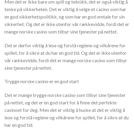
Men det er ikke bare om spill og teknikk, det er også viktig å
tenke på sikkerheten. Det er viktig å velge et casino som har
en god sikkerhetspolitikk, og som har en god omtale for sin
sikkerhet. Og det er ikke utenfor vår rækkevidde, fordi det er
mange norske casino som tilbyr sine tjenester på nettet.
Det er derfor viktig å lese og forstå reglene og vilkårene for
spillet, for å sikre at du har en god tid. Og det er ikke utenfor
vår rækkevidde, fordi det er mange norske casino som tilbyr
sine tjenester på nettet.
Trygge norske casino er en god start
Det er mange trygge norske casino som tilbyr sine tjenester
på nettet, og det er en god start for å finne det perfekte
casinoet for deg. Men det er viktig å huske at det er viktig å
lese og forstå reglene og vilkårene for spillet, for å sikre at du
har en god tid.