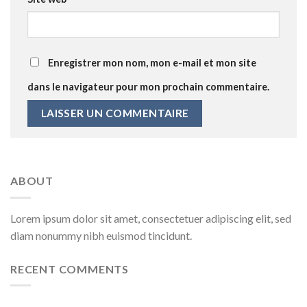
Enregistrer mon nom, mon e-mail et mon site
dans le navigateur pour mon prochain commentaire.
ABOUT
Lorem ipsum dolor sit amet, consectetuer adipiscing elit, sed
diam nonummy nibh euismod tincidunt.
RECENT COMMENTS