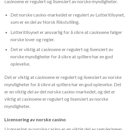
casinoene er regulert og lisensiert av norske myndigheter.
Det norske casino-markedet er regulert av Lotteritilsynet,
som er en del av Norsk Rikstvilling.
Lotteritilsynet er ansvarlig for å sikre at casinoene følger
norske lover og regler.
Det er viktig at casinoene er regulert og lisensiert av
norske myndigheter for å sikre at spillere har en god
oplevelse.
Det er viktig at casinoene er regulert og lisensiert av norske
myndigheter for å sikre at spillere har en god oplevelse. Det
er en viktig del av det norske casino-markedet, og det er
viktig at casinoene er regulert og lisensiert av norske
myndigheter.
Licensering av norske casino
Licensering av norske casino er en viktig del av reguleringen