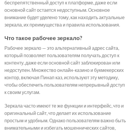
беспрепятственный доступ к платформе, даже если
основной сайт остается недоступным. Основное
внимание будет уделено тому, как находить актуальные
зеркала, их преимущества и правила использования.
Что такое рабочее зеркало?
Рабочее зеркало — это альтернативный адрес сайта,
который позволяет пользователям получать доступ к
контенту, даже если основной сайт заблокирован или
недоступен. Множество онлайн-казино и букмекерских
контор, включая Пинап каз, используют эту методику,
чтобы обеспечить пользователям непрерывный доступ
к своим услугам.
Зеркала часто имеют те же функции и интерфейс, что и
оригинальный сайт, что делает их использование
простым и удобным. Однако пользователям важно быть
внимательными и избегать мошеннических сайтов,