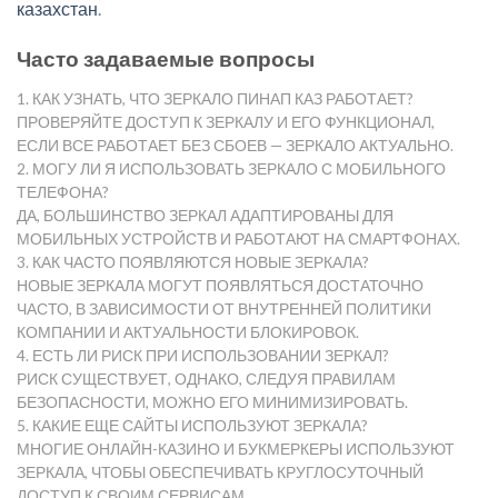
казахстан
.
Часто задаваемые вопросы
1. КАК УЗНАТЬ, ЧТО ЗЕРКАЛО ПИНАП КАЗ РАБОТАЕТ?
ПРОВЕРЯЙТЕ ДОСТУП К ЗЕРКАЛУ И ЕГО ФУНКЦИОНАЛ,
ЕСЛИ ВСЕ РАБОТАЕТ БЕЗ СБОЕВ — ЗЕРКАЛО АКТУАЛЬНО.
2. МОГУ ЛИ Я ИСПОЛЬЗОВАТЬ ЗЕРКАЛО С МОБИЛЬНОГО
ТЕЛЕФОНА?
ДА, БОЛЬШИНСТВО ЗЕРКАЛ АДАПТИРОВАНЫ ДЛЯ
МОБИЛЬНЫХ УСТРОЙСТВ И РАБОТАЮТ НА СМАРТФОНАХ.
3. КАК ЧАСТО ПОЯВЛЯЮТСЯ НОВЫЕ ЗЕРКАЛА?
НОВЫЕ ЗЕРКАЛА МОГУТ ПОЯВЛЯТЬСЯ ДОСТАТОЧНО
ЧАСТО, В ЗАВИСИМОСТИ ОТ ВНУТРЕННЕЙ ПОЛИТИКИ
КОМПАНИИ И АКТУАЛЬНОСТИ БЛОКИРОВОК.
4. ЕСТЬ ЛИ РИСК ПРИ ИСПОЛЬЗОВАНИИ ЗЕРКАЛ?
РИСК СУЩЕСТВУЕТ, ОДНАКО, СЛЕДУЯ ПРАВИЛАМ
БЕЗОПАСНОСТИ, МОЖНО ЕГО МИНИМИЗИРОВАТЬ.
5. КАКИЕ ЕЩЕ САЙТЫ ИСПОЛЬЗУЮТ ЗЕРКАЛА?
МНОГИЕ ОНЛАЙН-КАЗИНО И БУКМЕРКЕРЫ ИСПОЛЬЗУЮТ
ЗЕРКАЛА, ЧТОБЫ ОБЕСПЕЧИВАТЬ КРУГЛОСУТОЧНЫЙ
ДОСТУП К СВОИМ СЕРВИСАМ.