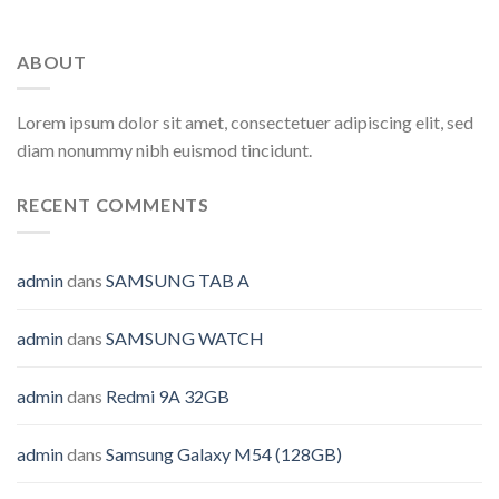
ABOUT
Lorem ipsum dolor sit amet, consectetuer adipiscing elit, sed
diam nonummy nibh euismod tincidunt.
RECENT COMMENTS
admin
dans
SAMSUNG TAB A
admin
dans
SAMSUNG WATCH
admin
dans
Redmi 9A 32GB
admin
dans
Samsung Galaxy M54 (128GB)