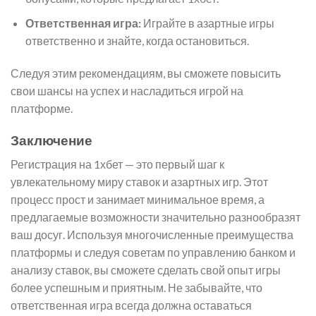
Ответственная игра:
Играйте в азартные игры
ответственно и знайте, когда остановиться.
Следуя этим рекомендациям, вы сможете повысить
свои шансы на успех и насладиться игрой на
платформе.
Заключение
Регистрация на 1хбет — это первый шаг к
увлекательному миру ставок и азартных игр. Этот
процесс прост и занимает минимальное время, а
предлагаемые возможности значительно разнообразят
ваш досуг. Используя многочисленные преимущества
платформы и следуя советам по управлению банком и
анализу ставок, вы сможете сделать свой опыт игры
более успешным и приятным. Не забывайте, что
ответственная игра всегда должна оставаться