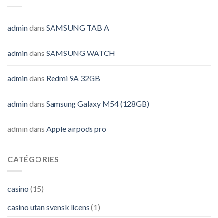
admin
dans
SAMSUNG TAB A
admin
dans
SAMSUNG WATCH
admin
dans
Redmi 9A 32GB
admin
dans
Samsung Galaxy M54 (128GB)
admin
dans
Apple airpods pro
CATÉGORIES
casino
(15)
casino utan svensk licens
(1)