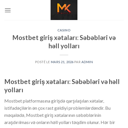
Skip
to
content
CASINO
Mostbet giriş xətaları: Səbəbləri və
həll yolları
POSTÉ LE
MARS 21, 2026
PAR
ADMIN
Mostbet giriş xətaları: Səbəbləri və həll
yolları
Mostbet platformasına girişdə qarşılaşılan xətalar,
istifadəçilərin ən çox rast gəldiyi problemlərdəndir. Bu
məqalədə, Mostbet giriş xətalarının səbəblərinin
araşdırılması və onların həll yolları təqdim olunur. Hər bir