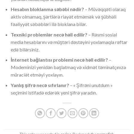
Hesabın bloklanma səbəbi nədir?
– Müvəqqəti olaraq
aktiv olmamaq, şərtlərə riayət etməmək və şübhəli
fəaliyyət səbəbləri ilə bloklana bilər.
Texniki problemlər necə həll edilir?
– Rəsmi sosial
media hesablarını və müştəri dəstəyini yoxlamaqla rəftar
edə bilərsiniz.
İnternet bağlantısı problemi necə həll edilir?
–
Modeminizi yenidən başlatmaq və xidmət təminatçınıza
müraciət etməyi yoxlayın.
Yanlış şifrə necə sıfırlanır?
– « Şifrəni unutdum »
seçimini istifadə edərək yeni şifrə yaradın.