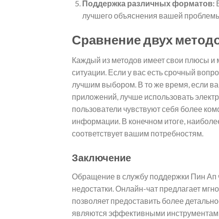
Поддержка различных форматов:
В
лучшего объяснения вашей проблемы
Сравнение двух метод
Каждый из методов имеет свои плюсы и 
ситуации. Если у вас есть срочный вопро
лучшим выбором. В то же время, если ва
приложений, лучше использовать электро
пользователи чувствуют себя более ком
информации. В конечном итоге, наиболее
соответствует вашим потребностям.
Заключение
Обращение в службу поддержки Пин Ап ч
недостатки. Онлайн-чат предлагает мгно
позволяет предоставить более детально
являются эффективными инструментами 