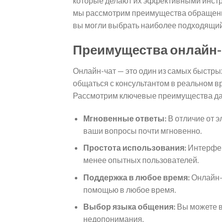
которые делают их эффективными инстр
мы рассмотрим преимущества обращения
вы могли выбрать наиболее подходящий
Преимущества онлайн-
Онлайн-чат — это один из самых быстры
общаться с консультантом в реальном в
Рассмотрим ключевые преимущества да
Мгновенные ответы:
В отличие от э
ваши вопросы почти мгновенно.
Простота использования:
Интерфейс
менее опытных пользователей.
Поддержка в любое время:
Онлайн-ч
помощью в любое время.
Выбор языка общения:
Вы можете в
недопонимания.