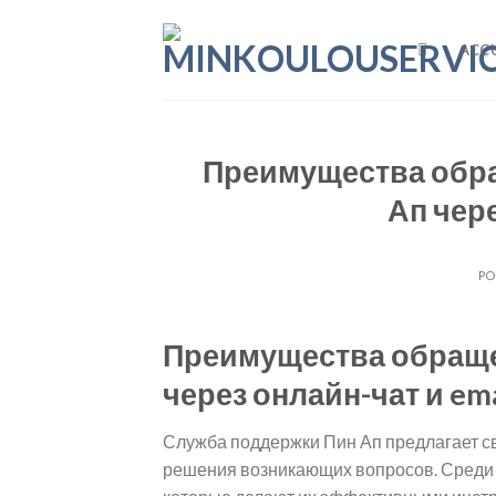
Skip
to
ACCU
content
Преимущества обра
Ап чере
PO
Преимущества обраще
через онлайн-чат и ema
Служба поддержки Пин Ап предлагает с
решения возникающих вопросов. Среди н