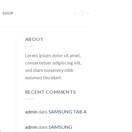
SHOP
-
-
ABOUT
Lorem ipsum dolor sit amet,
consectetuer adipiscing elit,
sed diam nonummy nibh
euismod tincidunt.
RECENT COMMENTS
admin
dans
SAMSUNG TAB A
admin
dans
SAMSUNG