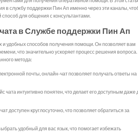
ументами для получения оперативной помощи. В этой стать
 в службу поддержки Пин Ап именно через эти каналы, что
 способ для общения с консультантами.
чата в Службе поддержки Пин Ап
х и удобных способов получения помощи. Он позволяет вам
ремени, что значительно ускоряет процесс решения вопроса.
нного метода:
лектронной почты, онлайн-чат позволяет получать ответы на
 чата интуитивно понятен, что делает его доступным даже 
ат доступен круглосуточно, что позволяет обратиться за
ыбрать удобный для вас язык, что помогает избежать