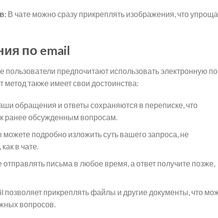
в:
В чате можно сразу прикреплять изображения, что упроща
ия по email
ые пользователи предпочитают использовать электронную по
 метод также имеет свои достоинства:
аши обращения и ответы сохраняются в переписке, что
 к ранее обсужденным вопросам.
 можете подробно изложить суть вашего запроса, не
ак в чате.
отправлять письма в любое время, а ответ получите позже,
l позволяет прикреплять файлы и другие документы, что мо
жных вопросов.