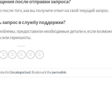
ращения после отправки запроса?
 после того, как вы получите ответ на свой текущий запрос.
 запрос в службу поддержки?
проблемы, предоставили необходимые детали и, если возмож
 или скриншоты.
sted in
Uncategorized
. Bookmark the
permalink
.