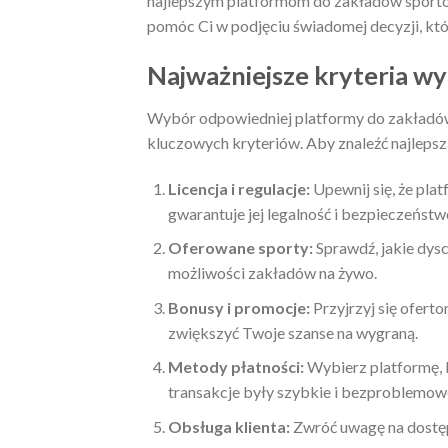
najlepszym platformom do zakładów sportow
pomóc Ci w podjęciu świadomej decyzji, któ
Najważniejsze kryteria w
Wybór odpowiedniej platformy do zakładów
kluczowych kryteriów. Aby znaleźć najlepsz
Licencja i regulacje:
Upewnij się, że pla
gwarantuje jej legalność i bezpieczeństw
Oferowane sporty:
Sprawdź, jakie dysc
możliwości zakładów na żywo.
Bonusy i promocje:
Przyjrzyj się ofer
zwiększyć Twoje szanse na wygraną.
Metody płatności:
Wybierz platformę, 
transakcje były szybkie i bezproblemow
Obsługa klienta:
Zwróć uwagę na dostęp