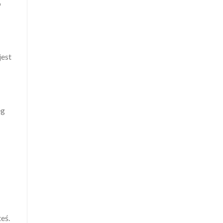
o
jest
eg
eś.