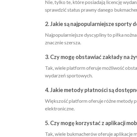
Nie, tylko te, które posiadają licencję wyd
sprawdzić status prawny danego bukmacher
2. Jakie są najpopularniejsze sporty 
Najpopularniejsze dyscypliny to piłka nożn
znacznie szersza.
3. Czy mogę obstawiać zakłady na ż
Tak, wiele platform oferuje możliwość obst
wydarzeń sportowych.
4. Jakie metody płatności są dostęp
Większość platform oferuje różne metody pła
elektroniczne.
5. Czy mogę korzystać z aplikacji mob
Tak, wiele bukmacherów oferuje aplikacje m