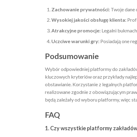
Zachowanie prywatności:
Twoje dane 
Wysokiej jakości obsługę klienta:
Prof
Atrakcyjne promocje:
Legalni bukmache
Uczciwe warunki gry:
Posiadają one reg
Podsumowanie
Wybór odpowiedniej platformy do zakładów
kluczowych kryteriów oraz przykłady najle
obstawianie. Korzystanie z legalnych platfo
realizowane zgodnie z obowiązującym praw
będą zależały od wyboru platformy, więc s
FAQ
1. Czy wszystkie platformy zakładów