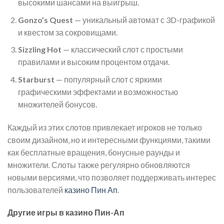
высокими шансами на выигрыш.
Gonzo’s Quest
— уникальный автомат с 3D-графикой
и квестом за сокровищами.
Sizzling Hot
— классический слот с простыми
правилами и высоким процентом отдачи.
Starburst
— популярный слот с яркими
графическими эффектами и возможностью
множителей бонусов.
Каждый из этих слотов привлекает игроков не только
своим дизайном, но и интересными функциями, такими
как бесплатные вращения, бонусные раунды и
множители. Слоты также регулярно обновляются
новыми версиями, что позволяет поддерживать интерес
пользователей
казино Пин Ап
.
Другие игры в казино Пин-Ап