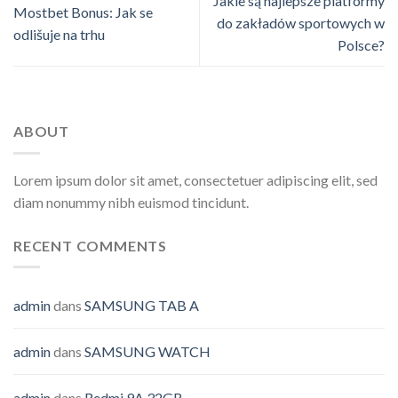
Jakie są najlepsze platformy
Mostbet Bonus: Jak se
do zakładów sportowych w
odlišuje na trhu
Polsce?
ABOUT
Lorem ipsum dolor sit amet, consectetuer adipiscing elit, sed
diam nonummy nibh euismod tincidunt.
RECENT COMMENTS
admin
dans
SAMSUNG TAB A
admin
dans
SAMSUNG WATCH
admin
dans
Redmi 9A 32GB