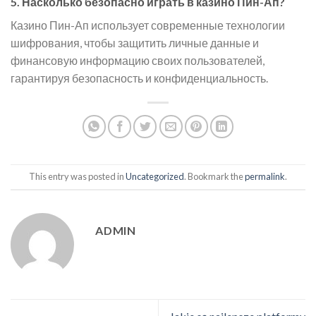
5. Насколько безопасно играть в казино Пин-Ап?
Казино Пин-Ап использует современные технологии
шифрования, чтобы защитить личные данные и
финансовую информацию своих пользователей,
гарантируя безопасность и конфиденциальность.
This entry was posted in
Uncategorized
. Bookmark the
permalink
.
ADMIN