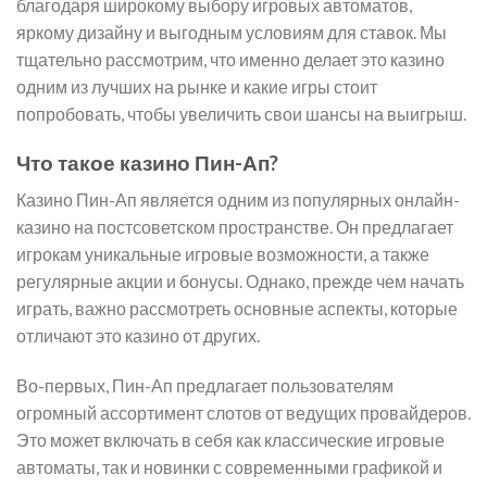
благодаря широкому выбору игровых автоматов,
яркому дизайну и выгодным условиям для ставок. Мы
тщательно рассмотрим, что именно делает это казино
одним из лучших на рынке и какие игры стоит
попробовать, чтобы увеличить свои шансы на выигрыш.
Что такое казино Пин-Ап?
Казино Пин-Ап является одним из популярных онлайн-
казино на постсоветском пространстве. Он предлагает
игрокам уникальные игровые возможности, а также
регулярные акции и бонусы. Однако, прежде чем начать
играть, важно рассмотреть основные аспекты, которые
отличают это казино от других.
Во-первых, Пин-Ап предлагает пользователям
огромный ассортимент слотов от ведущих провайдеров.
Это может включать в себя как классические игровые
автоматы, так и новинки с современными графикой и