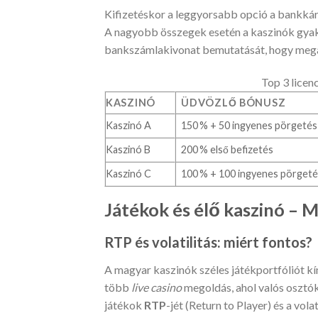
Kifizetéskor a leggyorsabb opció a bankkárt
A nagyobb összegek esetén a kaszinók gyak
bankszámlakivonat bemutatását, hogy meg
Top 3 licen
KASZINÓ
ÜDVÖZLŐ BÓNUSZ
Kaszinó A
150 % + 50 ingyenes pörgetés
Kaszinó B
200 % első befizetés
Kaszinó C
100 % + 100 ingyenes pörget
Játékok és élő kaszinó – M
RTP és volatilitás: miért fontos?
A magyar kaszinók széles játékportfóliót kí
több
live casino
megoldás, ahol valós osztók
játékok
RTP
-jét (Return to Player) és a vol