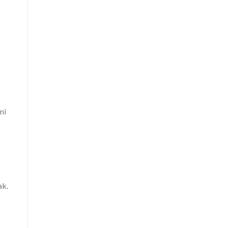
mi
ak.