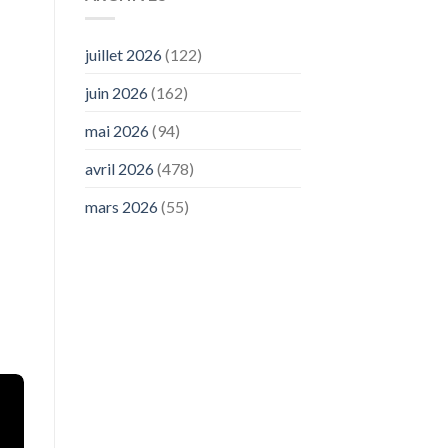
juillet 2026
(122)
juin 2026
(162)
mai 2026
(94)
avril 2026
(478)
mars 2026
(55)