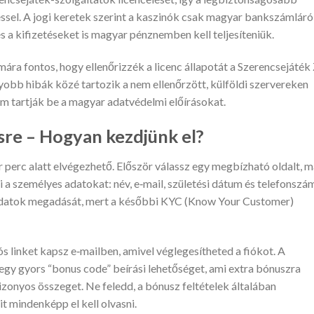
éssel. A jogi keretek szerint a kaszinók csak magyar bankszámláró
 a kifizetéseket is magyar pénznemben kell teljesíteniük.
ra fontos, hogy ellenőrizzék a licenc állapotát a Szerencsejáték 
gyobb hibák közé tartozik a nem ellenőrzött, külföldi szervereken
m tartják be a magyar adatvédelmi előírásokat.
ésre – Hogyan kezdjünk el?
 perc alatt elvégezhető. Először válassz egy megbízható oldalt, m
ki a személyes adatokat: név, e‑mail, születési dátum és telefonszá
datok megadását, mert a későbbi KYC (Know Your Customer)
 linket kapsz e‑mailben, amivel véglegesítheted a fiókot. A
 egy gyors “bonus code” beírási lehetőséget, ami extra bónuszra
izonyos összeget. Ne feledd, a bónusz feltételek általában
it mindenképp el kell olvasni.