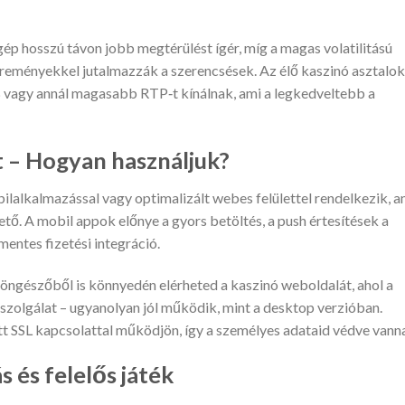
p hosszú távon jobb megtérülést ígér, míg a magas volatilitású
reményekkel jutalmazzák a szerencsések. Az élő kaszinó asztalok
 % vagy annál magasabb RTP‑t kínálnak, ami a legkedveltebb a
t – Hogyan használjuk?
lalkalmazással vagy optimalizált webes felülettel rendelkezik, a
tő. A mobil appok előnye a gyors betöltés, a push értesítések a
entes fizetési integráció.
böngészőből is könnyedén elérheted a kaszinó weboldalát, ahol a
szolgálat – ugyanolyan jól működik, mint a desktop verzióban.
ott SSL kapcsolattal működjön, így a személyes adataid védve vann
 és felelős játék