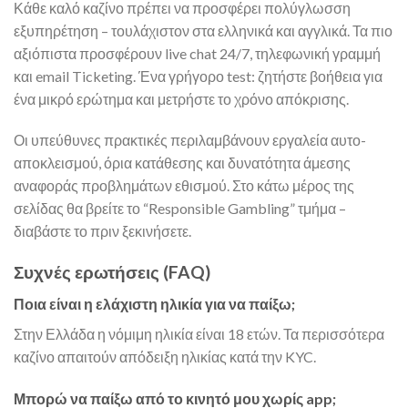
Κάθε καλό καζίνο πρέπει να προσφέρει πολύγλωσση
εξυπηρέτηση – τουλάχιστον στα ελληνικά και αγγλικά. Τα πιο
αξιόπιστα προσφέρουν live chat 24/7, τηλεφωνική γραμμή
και email Ticketing. Ένα γρήγορο test: ζητήστε βοήθεια για
ένα μικρό ερώτημα και μετρήστε το χρόνο απόκρισης.
Οι υπεύθυνες πρακτικές περιλαμβάνουν εργαλεία αυτο-
αποκλεισμού, όρια κατάθεσης και δυνατότητα άμεσης
αναφοράς προβλημάτων εθισμού. Στο κάτω μέρος της
σελίδας θα βρείτε το “Responsible Gambling” τμήμα –
διαβάστε το πριν ξεκινήσετε.
Συχνές ερωτήσεις (FAQ)
Ποια είναι η ελάχιστη ηλικία για να παίξω;
Στην Ελλάδα η νόμιμη ηλικία είναι 18 ετών. Τα περισσότερα
καζίνο απαιτούν απόδειξη ηλικίας κατά την KYC.
Μπορώ να παίξω από το κινητό μου χωρίς app;