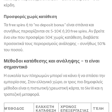
κέρδη.
Προσφορές χωρίς κατάθεση
Τα free spins ή το “no deposit bonus” είναι σπάνια και
συνήθως περιορίζονται σε 5‑10 € ή 20 free spins. Αν βρείτε
ένα site που προσφέρει 50 € χωρίς κατάθεση, διαβάστε
προσεκτικά τους περιορισμούς ανάληψης – συνήθως 50 %
του ποσού.
Μέθοδοι κατάθεσης και ανάληψης – τι είναι
σημαντικό
Η ευκολία των πληρωμών μπορεί να κάνει ή να σπάσει την
εμπειρία σας. Στον ελληνικό χώρο, οι τρεις πιο δημοφιλείς
μέθοδοι είναι η πιστωτική/χρεωστική κάρτα, το Skrill και η
τραπεζική μεταφορά.
ΕΛΆΧΙΣΤΗ
ΧΡΌΝΟΣ
ΜΈΘΟΔΟΣ
ΤΈΛΗ
ΚΑΤΆΘΕΣΗ
ΕΠΕΞΕΡΓΑΣΊΑΣ