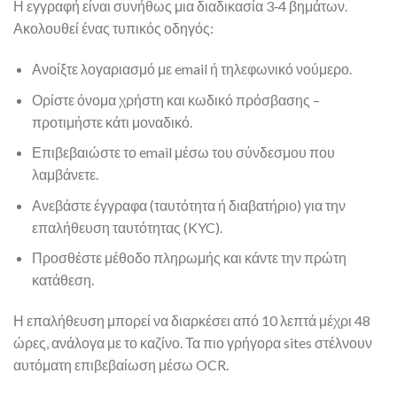
Η εγγραφή είναι συνήθως μια διαδικασία 3‑4 βημάτων.
Ακολουθεί ένας τυπικός οδηγός:
Ανοίξτε λογαριασμό με email ή τηλεφωνικό νούμερο.
Ορίστε όνομα χρήστη και κωδικό πρόσβασης –
προτιμήστε κάτι μοναδικό.
Επιβεβαιώστε το email μέσω του σύνδεσμου που
λαμβάνετε.
Ανεβάστε έγγραφα (ταυτότητα ή διαβατήριο) για την
επαλήθευση ταυτότητας (KYC).
Προσθέστε μέθοδο πληρωμής και κάντε την πρώτη
κατάθεση.
Η επαλήθευση μπορεί να διαρκέσει από 10 λεπτά μέχρι 48
ώρες, ανάλογα με το καζίνο. Τα πιο γρήγορα sites στέλνουν
αυτόματη επιβεβαίωση μέσω OCR.