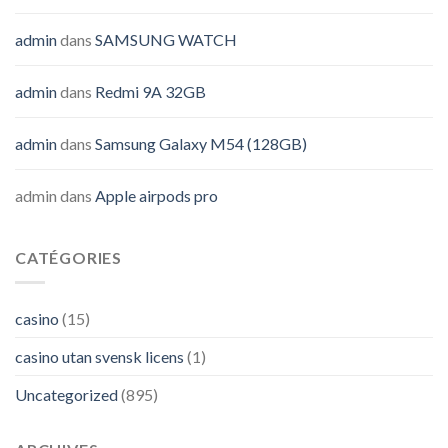
admin
dans
SAMSUNG WATCH
admin
dans
Redmi 9A 32GB
admin
dans
Samsung Galaxy M54 (128GB)
admin
dans
Apple airpods pro
CATÉGORIES
casino
(15)
casino utan svensk licens
(1)
Uncategorized
(895)