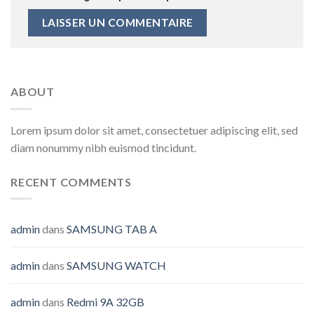
ABOUT
Lorem ipsum dolor sit amet, consectetuer adipiscing elit, sed
diam nonummy nibh euismod tincidunt.
RECENT COMMENTS
admin
dans
SAMSUNG TAB A
admin
dans
SAMSUNG WATCH
admin
dans
Redmi 9A 32GB