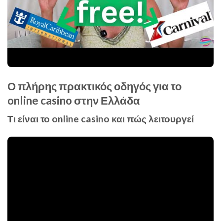
Ο πλήρης πρακτικός οδηγός για το
online casino στην Ελλάδα
Τι είναι το online casino και πώς λειτουργεί