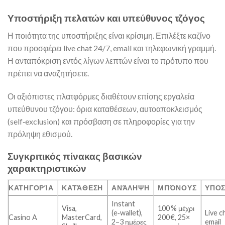
Υποστήριξη πελατών και υπεύθυνος τζόγος
Η ποιότητα της υποστήριξης είναι κρίσιμη. Επιλέξτε καζίνο
που προσφέρει live chat 24/7, email και τηλεφωνική γραμμή.
Η ανταπόκριση εντός λίγων λεπτών είναι το πρότυπο που
πρέπει να αναζητήσετε.
Οι αξιόπιστες πλατφόρμες διαθέτουν επίσης εργαλεία
υπεύθυνου τζόγου: όρια καταθέσεων, αυτοαποκλεισμός
(self‑exclusion) και πρόσβαση σε πληροφορίες για την
πρόληψη εθισμού.
Συγκριτικός πίνακας βασικών
χαρακτηριστικών
ΚΑΤΗΓΟΡΊΑ
ΚΑΤΆΘΕΣΗ
ΑΝΆΛΗΨΗ
ΜΠΌΝΟΥΣ
ΥΠΟΣ
Instant
Visa,
100 % μέχρι
(e‑wallet),
Live c
Casino A
MasterCard,
200 €, 25×
2–3 ημέρες
email