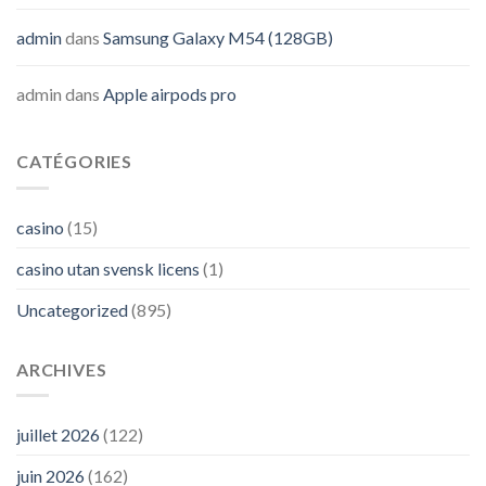
admin
dans
Samsung Galaxy M54 (128GB)
admin
dans
Apple airpods pro
CATÉGORIES
casino
(15)
casino utan svensk licens
(1)
Uncategorized
(895)
ARCHIVES
juillet 2026
(122)
juin 2026
(162)