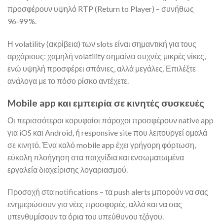
προσφέρουν υψηλό RTP (Return to Player) – συνήθως
96‑99 %.
Η volatility (ακρίβεια) των slots είναι σημαντική για τους
αρχάριους: χαμηλή volatility σημαίνει συχνές μικρές νίκες,
ενώ υψηλή προσφέρει σπάνιες, αλλά μεγάλες. Επιλέξτε
ανάλογα με το πόσο ρίσκο αντέχετε.
Mobile app και εμπειρία σε κινητές συσκευές
Οι περισσότεροι κορυφαίοι πάροχοι προσφέρουν native app
για iOS και Android, ή responsive site που λειτουργεί ομαλά
σε κινητό. Ένα καλό mobile app έχει γρήγορη φόρτωση,
εύκολη πλοήγηση στα παιχνίδια και ενσωματωμένα
εργαλεία διαχείρισης λογαριασμού.
Προσοχή στα notifications – τα push alerts μπορούν να σας
ενημερώσουν για νέες προσφορές, αλλά και να σας
υπενθυμίσουν τα όρια του υπεύθυνου τζόγου.