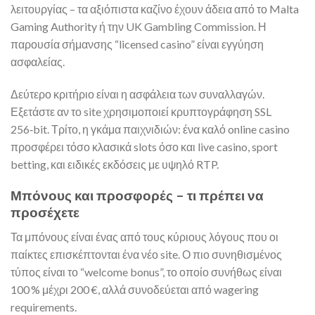
λειτουργίας – τα αξιόπιστα καζίνο έχουν άδεια από το Malta
Gaming Authority ή την UK Gambling Commission. Η
παρουσία σήμανσης “licensed casino” είναι εγγύηση
ασφαλείας.
Δεύτερο κριτήριο είναι η ασφάλεια των συναλλαγών.
Εξετάστε αν το site χρησιμοποιεί κρυπτογράφηση SSL
256‑bit. Τρίτο, η γκάμα παιχνιδιών: ένα καλό online casino
προσφέρει τόσο κλασικά slots όσο και live casino, sport
betting, και ειδικές εκδόσεις με υψηλό RTP.
Μπόνους και προσφορές – τι πρέπει να
προσέχετε
Τα μπόνους είναι ένας από τους κύριους λόγους που οι
παίκτες επισκέπτονται ένα νέο site. Ο πιο συνηθισμένος
τύπος είναι το “welcome bonus”, το οποίο συνήθως είναι
100 % μέχρι 200 €, αλλά συνοδεύεται από wagering
requirements.