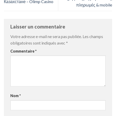
Казахстане – Olimp Casino
πληρωμές & mobile
Laisser un commentaire
Votre adresse e-mail ne sera pas publiée.
Les champs
obligatoires sont indiqués avec
*
Commentaire
*
Nom
*