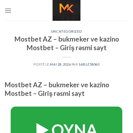
Skip
to
content
UNCATEGORIZED
Mostbet AZ – bukmeker ve kazino
Mostbet – Giriş rəsmi sayt
POSTÉ LE
MAI 28, 2026
PAR
SABLE58060
Mostbet AZ – bukmeker ve kazino
Mostbet – Giriş rəsmi sayt
▶️ OYNA