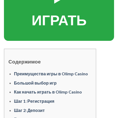
ИГРАТЬ
Содержимое
Преимущества игры в Olimp Casino
Большой выбор игр
Как начать играть в Olimp Casino
Шаг 1: Регистрация
Шаг 2: Депозит