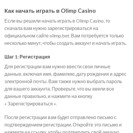
Как начать играть в Olimp Casino
Если вы решили начать играть в Olimp Casino, то
сначала вам нужно зарегистрироваться на
официальном сайте olimp.bet. Вам потребуется только
несколько минут, чтобы создать аккаунт и начать играть.
Шаг 1: Регистрация
Для регистрации вам нужно ввести свои личные
данные, включая имя, фамилию, дату рождения и адрес
электронной почты. Вам также нужно выбрать пароль
для вашего аккаунта. Проверьте, что вы ввели все
данные правильно, и нажмите на кнопку
« Зарегистрироваться ».
После регистрации вам будет отправлено письмо с
подтверждением регистрации. Откройте это письмо и
нажмите на ссылку, чтобы подтвердить свой аккаунт.