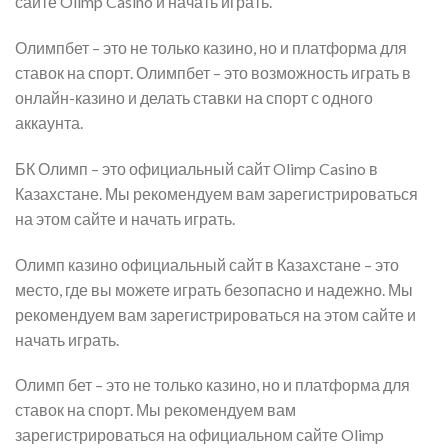
сайте Olimp Casino и начать играть.
Олимпбет – это не только казино, но и платформа для
ставок на спорт. Олимпбет – это возможность играть в
онлайн-казино и делать ставки на спорт с одного
аккаунта.
БК Олимп – это официальный сайт Olimp Casino в
Казахстане. Мы рекомендуем вам зарегистрироваться
на этом сайте и начать играть.
Олимп казино официальный сайт в Казахстане – это
место, где вы можете играть безопасно и надежно. Мы
рекомендуем вам зарегистрироваться на этом сайте и
начать играть.
Олимп бет – это не только казино, но и платформа для
ставок на спорт. Мы рекомендуем вам
зарегистрироваться на официальном сайте Olimp