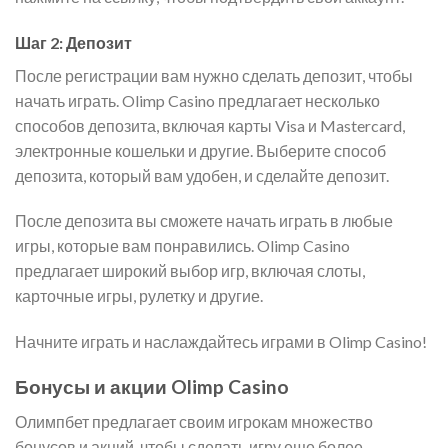
Шаг 2: Депозит
После регистрации вам нужно сделать депозит, чтобы
начать играть. Olimp Casino предлагает несколько
способов депозита, включая карты Visa и Mastercard,
электронные кошельки и другие. Выберите способ
депозита, который вам удобен, и сделайте депозит.
После депозита вы сможете начать играть в любые
игры, которые вам понравились. Olimp Casino
предлагает широкий выбор игр, включая слоты,
карточные игры, рулетку и другие.
Начните играть и наслаждайтесь играми в Olimp Casino!
Бонусы и акции Olimp Casino
Олимпбет предлагает своим игрокам множество
бонусов и акций, чтобы сделать игру еще более