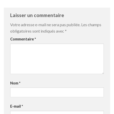
Laisser un commentaire
Votre adresse e-mail ne sera pas publiée.
Les champs
obligatoires sont indiqués avec
*
Commentaire
*
Nom
*
E-mail
*