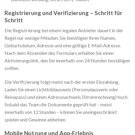
Registrierung und Verifizierung – Schritt für
Schritt
Die Registrierung bei einem legalen Anbieter dauert in der
Regel nur wenige Minuten. Sie benötigen Ihren Namen,
Geburtsdatum, Adresse und eine gültige E‑Mail‑Adresse.
Nach dem Absenden des Formulars erhalten Sie einen
Aktivierungslink, den Sie innerhalb von 24 Stunden bestätigen
sollten.
Die Verifizierung folgt meist nach der ersten Einzahlung.
Laden Sie einen Lichtbildausweis (Personalausweis oder
Reisepass) und einen Adressnachweis (Stromrechnung) hoch.
Sobald das Team die Dokumente geprüft hat – meist
innerhalb von 12 Stunden – können Sie uneingeschränkt
spielen und Gewinne abheben.
Mobile Nutzung und App‑Erlebnis