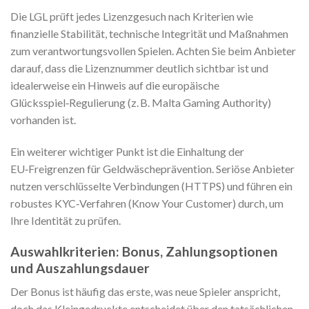
Die LGL prüft jedes Lizenzgesuch nach Kriterien wie
finanzielle Stabilität, technische Integrität und Maßnahmen
zum verantwortungsvollen Spielen. Achten Sie beim Anbieter
darauf, dass die Lizenznummer deutlich sichtbar ist und
idealerweise ein Hinweis auf die europäische
Glücksspiel‑Regulierung (z. B. Malta Gaming Authority)
vorhanden ist.
Ein weiterer wichtiger Punkt ist die Einhaltung der
EU‑Freigrenzen für Geldwäscheprävention. Seriöse Anbieter
nutzen verschlüsselte Verbindungen (HTTPS) und führen ein
robustes KYC‑Verfahren (Know Your Customer) durch, um
Ihre Identität zu prüfen.
Auswahlkriterien: Bonus, Zahlungsoptionen
und Auszahlungsdauer
Der Bonus ist häufig das erste, was neue Spieler anspricht,
doch das Kleingedruckte entscheidet über den tatsächlichen