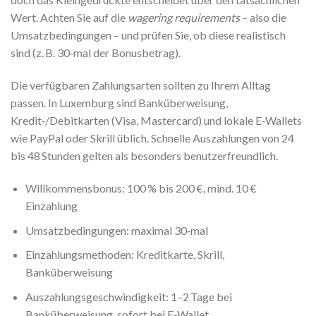
Wert. Achten Sie auf die
wagering requirements
– also die
Umsatzbedingungen – und prüfen Sie, ob diese realistisch
sind (z. B. 30‑mal der Bonusbetrag).
Die verfügbaren Zahlungsarten sollten zu Ihrem Alltag
passen. In Luxemburg sind Banküberweisung,
Kredit‑/Debitkarten (Visa, Mastercard) und lokale E‑Wallets
wie PayPal oder Skrill üblich. Schnelle Auszahlungen von 24
bis 48 Stunden gelten als besonders benutzerfreundlich.
Willkommensbonus: 100 % bis 200 €, mind. 10 €
Einzahlung
Umsatzbedingungen: maximal 30‑mal
Einzahlungsmethoden: Kreditkarte, Skrill,
Banküberweisung
Auszahlungsgeschwindigkeit: 1–2 Tage bei
Banküberweisung, sofort bei E‑Wallet