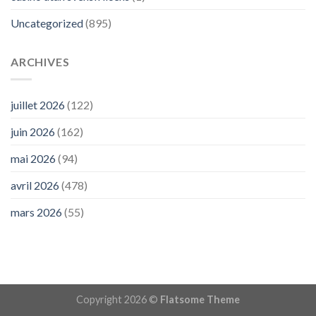
Uncategorized
(895)
ARCHIVES
juillet 2026
(122)
juin 2026
(162)
mai 2026
(94)
avril 2026
(478)
mars 2026
(55)
Copyright 2026 ©
Flatsome Theme