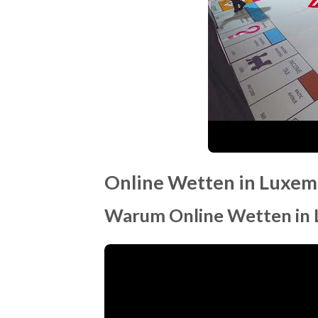
Online Wetten in Luxem
Warum Online Wetten in 