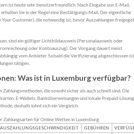
rn ist heute sehr benutzerfreundlich. Nach Eingabe von E‑Mail,
alten Sie in der Regel eine Bestätigungs‑Mail. Der eigentliche
 Your Customer), die notwendig ist, bevor Auszahlungen freigege
n, sind ein gültiger Lichtbildausweis (Personalausweis oder
Stromrechnung oder Kontoauszug). Der Vorgang dauert meist
bhängig vom Anbieter. Sobald die Verifizierung abgeschlossen ist
lungen tätigen.
onen: Was ist in Luxemburg verfügbar?
 Zahlungsmethoden, die sowohl sicher als auch schnell sind. Die
tkarten, E‑Wallets, Banküberweisungen und lokale Prepaid‑Lösung
hode, deshalb lohnt sich ein Vergleich.
er Zahlungsarten für Online Wetten in Luxemburg
AUSZAHLUNGSGESCHWINDIGKEIT
GEBÜHREN
VERFÜG