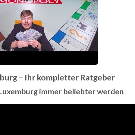
burg – Ihr kompletter Ratgeber
Luxemburg immer beliebter werden