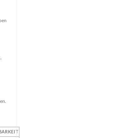
ben
,
en.
BARKEIT