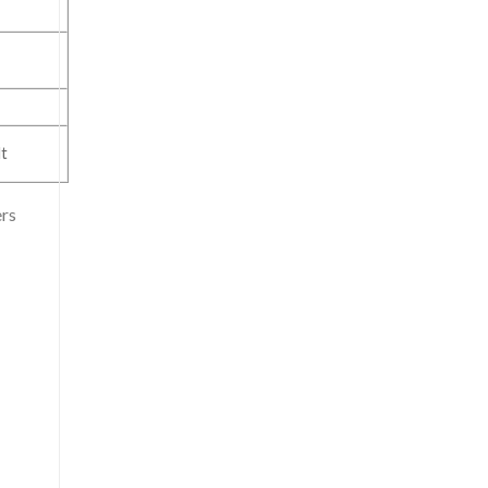
t
ers