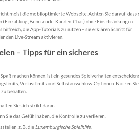
cht meist die mobiloptimierte Webseite. Achten Sie darauf, dass 
nen (Einzahlung, Bonuscode, Kunden‑Chat) ohne Einschränkungen
 hilfreich, die App‑Tutorials zu nutzen – sie erklären Schritt für
der den Live‑Stream aktivieren.
len – Tipps für ein sicheres
Spaß machen können, ist ein gesundes Spielverhalten entscheiden
ngslimits, Verlustlimits und Selbstausschluss‑Optionen. Nutzen Sie
 zu behalten.
lten Sie sich strikt daran.
 Sie das Gefühl haben, die Kontrolle zu verlieren.
stellen, z. B. die
Luxemburgische Spielhilfe
.