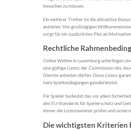
besuchen zu müssen.
Ein weiterer Treiber ist die attraktive Bonu
anbieten. Von großzügigen Willkommensboni 
sorgt für ein zusätzliches Plus an Motivation,
Rechtliche Rahmenbeding
Online Wetten in Luxemburg unterliegen stre
eine gültige Lizenz der
Commission des Jeu
Dienste anbieten dürfen. Diese Lizenz garan
faire Spielbedingungen gewährleistet.
Für Spieler bedeutet das vor allem Sicherhe
den EU‑Standards für Spielerschutz und Geld
immer die Lizenznummer prüfen und sicherstel
Die wichtigsten Kriterien