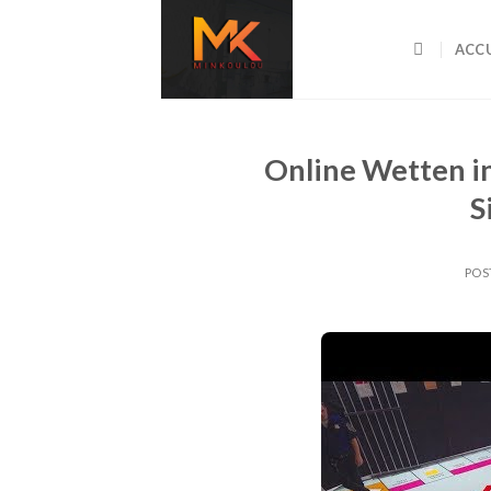
Skip
to
ACCU
content
Online Wetten i
S
POS