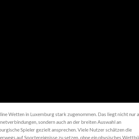
Online Wetten in Luxemburg stark zugenommen. Das liegt nicht nur 
rnetverbindungen, sondern auch an der breiten Auswahl an
urgische Spieler gezielt ansprechen. Viele Nutzer schätzen die
rwegs auf Sportereignisse zu setzen, ohne ein physisches Wettb