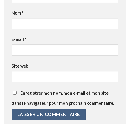
Nom
*
E-mail
*
Site web
Enregistrer mon nom, mon e-mail et mon site
dans le navigateur pour mon prochain commentaire.