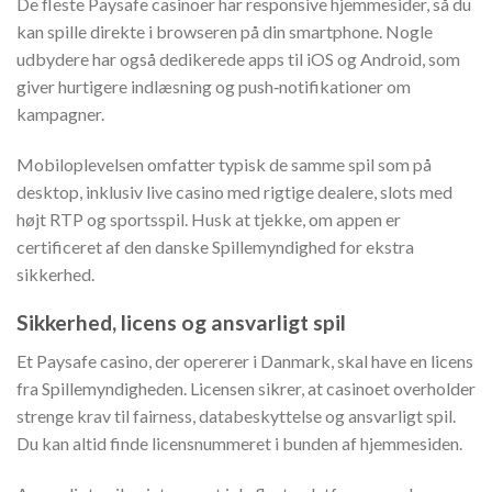
De fleste Paysafe casinoer har responsive hjemmesider, så du
kan spille direkte i browseren på din smartphone. Nogle
udbydere har også dedikerede apps til iOS og Android, som
giver hurtigere indlæsning og push‑notifikationer om
kampagner.
Mobiloplevelsen omfatter typisk de samme spil som på
desktop, inklusiv live casino med rigtige dealere, slots med
højt RTP og sportsspil. Husk at tjekke, om appen er
certificeret af den danske Spillemyndighed for ekstra
sikkerhed.
Sikkerhed, licens og ansvarligt spil
Et Paysafe casino, der opererer i Danmark, skal have en licens
fra Spillemyndigheden. Licensen sikrer, at casinoet overholder
strenge krav til fairness, databeskyttelse og ansvarligt spil.
Du kan altid finde licensnummeret i bunden af hjemmesiden.