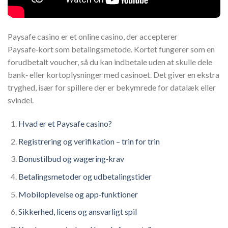
Paysafe casino er et online casino, der accepterer
Paysafe‑kort som betalingsmetode. Kortet fungerer som en
forudbetalt voucher, så du kan indbetale uden at skulle dele
bank‑ eller kortoplysninger med casinoet. Det giver en ekstra
tryghed, især for spillere der er bekymrede for datalæk eller
svindel.
Hvad er et Paysafe casino?
Registrering og verifikation – trin for trin
Bonustilbud og wagering‑krav
Betalingsmetoder og udbetalingstider
Mobiloplevelse og app‑funktioner
Sikkerhed, licens og ansvarligt spil