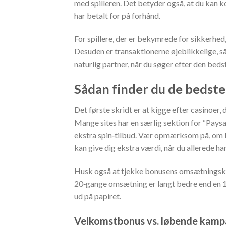
med spilleren. Det betyder også, at du kan k
har betalt for på forhånd.
For spillere, der er bekymrede for sikkerhed
Desuden er transaktionerne øjeblikkelige, så
naturlig partner, når du søger efter den bed
Sådan finder du de bedste
Det første skridt er at kigge efter casinoer,
Mange sites har en særlig sektion for “Pays
ekstra spin‑tilbud. Vær opmærksom på, om 
kan give dig ekstra værdi, når du allerede ha
Husk også at tjekke bonusens omsætningskr
20‑gange omsætning er langt bedre end en 
ud på papiret.
Velkomstbonus vs. løbende kam