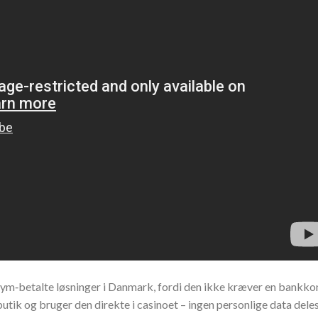
ym‑betalte løsninger i Danmark, fordi den ikke kræver en bankko
butik og bruger den direkte i casinoet – ingen personlige data dele