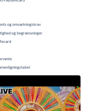
ments og omsætningskrav
stighed og begrænsninger
afecard
orvente
mmenligningstabel