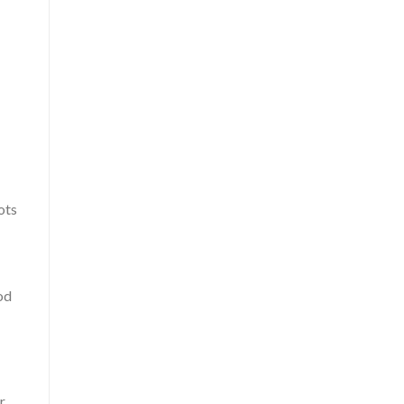
ots
od
r