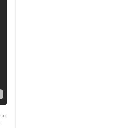
nto
s