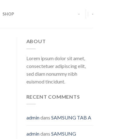
SHOP
-
-
ABOUT
Lorem ipsum dolor sit amet,
consectetuer adipiscing elit,
sed diam nonummy nibh
euismod tincidunt.
RECENT COMMENTS
admin
dans
SAMSUNG TAB A
admin
dans
SAMSUNG