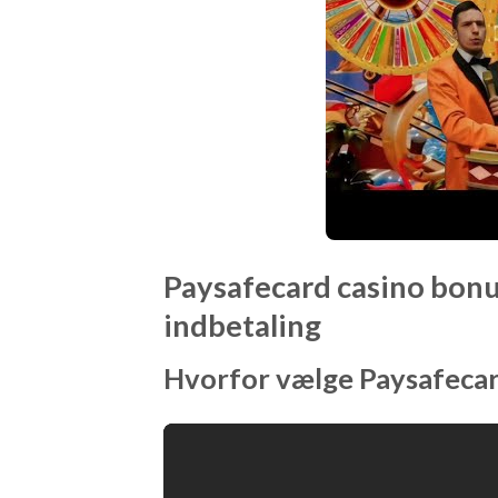
Paysafecard casino bonus
indbetaling
Hvorfor vælge Paysafeca