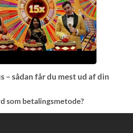
 – sådan får du mest ud af din
rd som betalingsmetode?