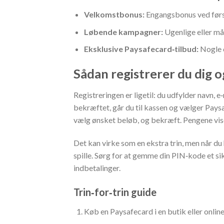
Velkomstbonus:
Engangsbonus ved først
Løbende kampagner:
Ugenlige eller mån
Eksklusive Paysafecard‑tilbud:
Nogle c
Sådan registrerer du dig 
Registreringen er ligetil: du udfylder navn,
bekræftet, går du til kassen og vælger Pay
vælg ønsket beløb, og bekræft. Pengene vise
Det kan virke som en ekstra trin, men når du 
spille. Sørg for at gemme din PIN‑kode et si
indbetalinger.
Trin‑for‑trin guide
Køb en Paysafecard i en butik eller online