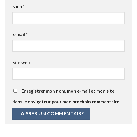
Nom
*
E-mail
*
Site web
Enregistrer mon nom, mon e-mail et mon site
dans le navigateur pour mon prochain commentaire.