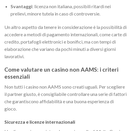
Svantaggi:
licenza non italiana, possibili ritardi nei
prelievi, minore tutela in caso di controversie.
Un altro aspetto da tenere in considerazione è la possibilità di
accedere a metodi di pagamento internazionali, come carte di
credito, portafogli elettronici e bonifici, ma con tempi di
elaborazione che variano da pochi minuti a diversi giorni
lavorativi.
Come valutare un casino non AAMS: i criteri
essenziali
Non tutti i casino non AAMS sono creati uguali. Per scegliere
il partner giusto, è consigliabile controllare una serie di fattori
che garantiscono affidabilità e una buona esperienza di
gioco.
Sicurezza e licenze internazionali