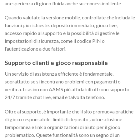
un’esperienza di gioco fluida anche su connessioni lente.
Quando valutate la versione mobile, controllate che includa le
funzioni più richieste: deposito immediato, gioco live,
accesso rapido al supporto e la possibilità di gestire le
impostazioni di sicurezza, come il codice PIN o
l’autenticazione a due fattori.
Supporto clienti e gioco responsabile
Un servizio di assistenza efficiente è fondamentale,
soprattutto se si incontrano problemi con pagamenti o
verifica. I casino non AAMS più affidabili offrono supporto
24/7 tramite chat live, email e talvolta telefono.
Oltre al supporto, è importante che il sito promuova pratiche
di gioco responsabile: limiti di deposito, autoesclusione
temporanea e link a organizzazioni di aiuto per il gioco
problematico. Queste funzionalità sono un segno di un