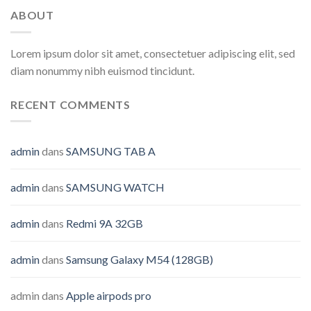
ABOUT
Lorem ipsum dolor sit amet, consectetuer adipiscing elit, sed
diam nonummy nibh euismod tincidunt.
RECENT COMMENTS
admin
dans
SAMSUNG TAB A
admin
dans
SAMSUNG WATCH
admin
dans
Redmi 9A 32GB
admin
dans
Samsung Galaxy M54 (128GB)
admin
dans
Apple airpods pro