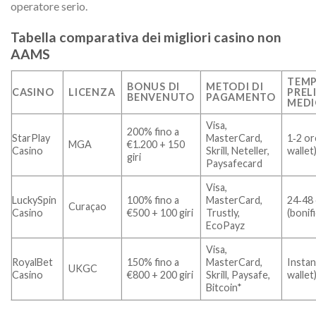
operatore serio.
Tabella comparativa dei migliori casino non
AAMS
TEM
BONUS DI
METODI DI
CASINO
LICENZA
PREL
BENVENUTO
PAGAMENTO
MED
Visa,
200% fino a
StarPlay
MasterCard,
1‑2 or
MGA
€1.200 + 150
Casino
Skrill, Neteller,
wallet
giri
Paysafecard
Visa,
LuckySpin
100% fino a
MasterCard,
24‑48
Curaçao
Casino
€500 + 100 giri
Trustly,
(bonif
EcoPayz
Visa,
RoyalBet
150% fino a
MasterCard,
Instan
UKGC
Casino
€800 + 200 giri
Skrill, Paysafe,
wallet
Bitcoin*