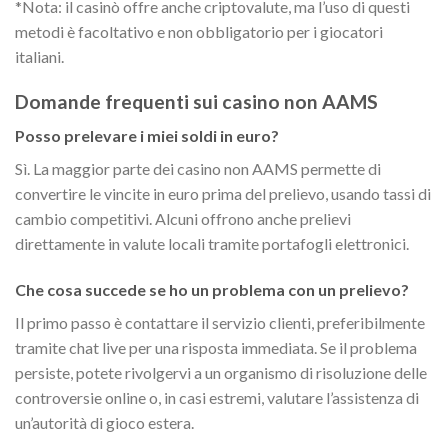
*Nota: il casinò offre anche criptovalute, ma l’uso di questi
metodi è facoltativo e non obbligatorio per i giocatori
italiani.
Domande frequenti sui casino non AAMS
Posso prelevare i miei soldi in euro?
Sì. La maggior parte dei casino non AAMS permette di
convertire le vincite in euro prima del prelievo, usando tassi di
cambio competitivi. Alcuni offrono anche prelievi
direttamente in valute locali tramite portafogli elettronici.
Che cosa succede se ho un problema con un prelievo?
Il primo passo è contattare il servizio clienti, preferibilmente
tramite chat live per una risposta immediata. Se il problema
persiste, potete rivolgervi a un organismo di risoluzione delle
controversie online o, in casi estremi, valutare l’assistenza di
un’autorità di gioco estera.