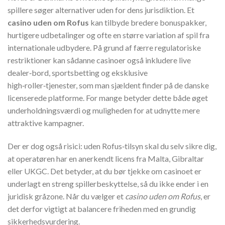
spillere søger alternativer uden for dens jurisdiktion. Et
casino uden om Rofus
kan tilbyde bredere bonuspakker,
hurtigere udbetalinger og ofte en større variation af spil fra
internationale udbydere. På grund af færre regulatoriske
restriktioner kan sådanne casinoer også inkludere live
dealer‑bord, sportsbetting og eksklusive
high‑roller‑tjenester, som man sjældent finder på de danske
licenserede platforme. For mange betyder dette både øget
underholdningsværdi og muligheden for at udnytte mere
attraktive kampagner.
Der er dog også risici: uden Rofus‑tilsyn skal du selv sikre dig,
at operatøren har en anerkendt licens fra Malta, Gibraltar
eller UKGC. Det betyder, at du bør tjekke om casinoet er
underlagt en streng spillerbeskyttelse, så du ikke ender i en
juridisk gråzone. Når du vælger et
casino uden om Rofus
, er
det derfor vigtigt at balancere friheden med en grundig
sikkerhedsvurdering.