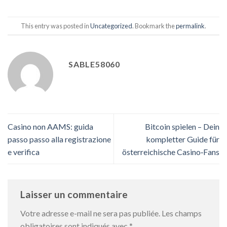
This entry was posted in
Uncategorized
. Bookmark the
permalink
.
SABLE58060
Casino non AAMS: guida
Bitcoin spielen – Dein
passo passo alla registrazione
kompletter Guide für
e verifica
österreichische Casino‑Fans
Laisser un commentaire
Votre adresse e-mail ne sera pas publiée.
Les champs
obligatoires sont indiqués avec
*