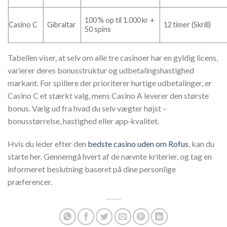
100 % op til 1.000 kr +
Casino C
Gibraltar
12 timer (Skrill)
50 spins
Tabellen viser, at selv om alle tre casinoer har en gyldig licens,
varierer deres bonusstruktur og udbetalingshastighed
markant. For spillere der prioriterer hurtige udbetalinger, er
Casino C et stærkt valg, mens Casino A leverer den største
bonus. Vælg ud fra hvad du selv vægter højst –
bonusstørrelse, hastighed eller app‑kvalitet.
Hvis du leder efter den
bedste casino uden om Rofus
, kan du
starte her. Gennemgå hvert af de nævnte kriterier, og tag en
informeret beslutning baseret på dine personlige
præferencer.