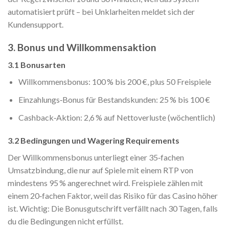
automatisiert prüft – bei Unklarheiten meldet sich der
Kundensupport.
3. Bonus und Willkommensaktion
3.1 Bonusarten
Willkommensbonus: 100 % bis 200 €, plus 50 Freispiele
Einzahlungs‑Bonus für Bestandskunden: 25 % bis 100 €
Cashback‑Aktion: 2,6 % auf Nettoverluste (wöchentlich)
3.2 Bedingungen und Wagering Requirements
Der Willkommensbonus unterliegt einer 35‑fachen
Umsatzbindung, die nur auf Spiele mit einem RTP von
mindestens 95 % angerechnet wird. Freispiele zählen mit
einem 20‑fachen Faktor, weil das Risiko für das Casino höher
ist. Wichtig: Die Bonusgutschrift verfällt nach 30 Tagen, falls
du die Bedingungen nicht erfüllst.