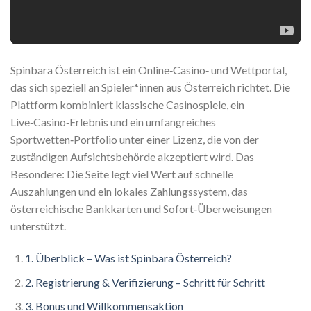
Spinbara Österreich ist ein Online‑Casino‑ und Wettportal,
das sich speziell an Spieler*innen aus Österreich richtet. Die
Plattform kombiniert klassische Casinospiele, ein
Live‑Casino‑Erlebnis und ein umfangreiches
Sportwetten‑Portfolio unter einer Lizenz, die von der
zuständigen Aufsichtsbehörde akzeptiert wird. Das
Besondere: Die Seite legt viel Wert auf schnelle
Auszahlungen und ein lokales Zahlungssystem, das
österreichische Bankkarten und Sofort‑Überweisungen
unterstützt.
1. Überblick – Was ist Spinbara Österreich?
2. Registrierung & Verifizierung – Schritt für Schritt
3. Bonus und Willkommensaktion