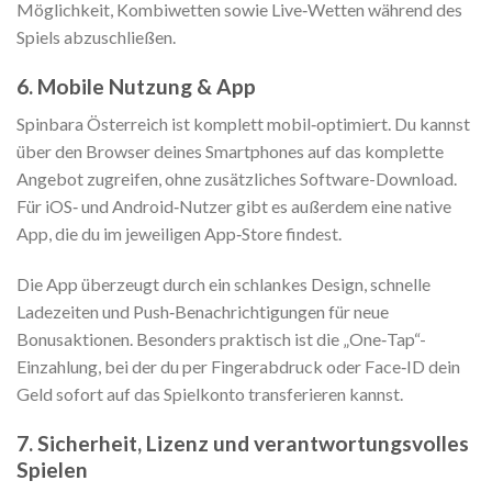
Möglichkeit, Kombiwetten sowie Live‑Wetten während des
Spiels abzuschließen.
6. Mobile Nutzung & App
Spinbara Österreich ist komplett mobil‑optimiert. Du kannst
über den Browser deines Smartphones auf das komplette
Angebot zugreifen, ohne zusätzliches Software-Download.
Für iOS‑ und Android‑Nutzer gibt es außerdem eine native
App, die du im jeweiligen App‑Store findest.
Die App überzeugt durch ein schlankes Design, schnelle
Ladezeiten und Push‑Benachrichtigungen für neue
Bonusaktionen. Besonders praktisch ist die „One‑Tap“-
Einzahlung, bei der du per Fingerabdruck oder Face‑ID dein
Geld sofort auf das Spielkonto transferieren kannst.
7. Sicherheit, Lizenz und verantwortungsvolles
Spielen