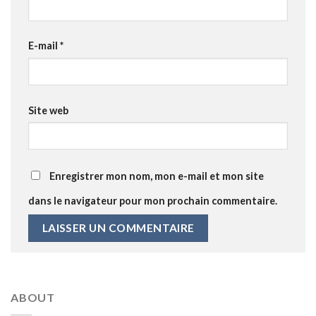
E-mail
*
Site web
Enregistrer mon nom, mon e-mail et mon site
dans le navigateur pour mon prochain commentaire.
ABOUT