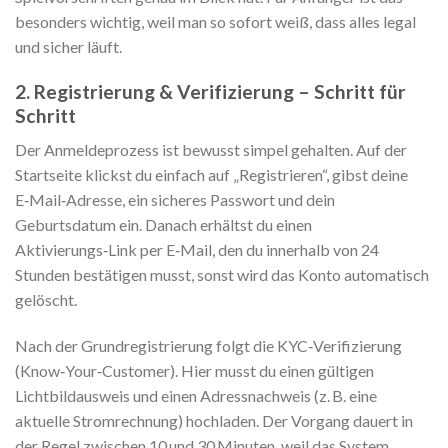
besonders wichtig, weil man so sofort weiß, dass alles legal
und sicher läuft.
2. Registrierung & Verifizierung – Schritt für
Schritt
Der Anmeldeprozess ist bewusst simpel gehalten. Auf der
Startseite klickst du einfach auf „Registrieren“, gibst deine
E‑Mail‑Adresse, ein sicheres Passwort und dein
Geburtsdatum ein. Danach erhältst du einen
Aktivierungs‑Link per E‑Mail, den du innerhalb von 24
Stunden bestätigen musst, sonst wird das Konto automatisch
gelöscht.
Nach der Grundregistrierung folgt die KYC‑Verifizierung
(Know‑Your‑Customer). Hier musst du einen gültigen
Lichtbildausweis und einen Adressnachweis (z. B. eine
aktuelle Stromrechnung) hochladen. Der Vorgang dauert in
der Regel zwischen 10 und 30 Minuten, weil das System