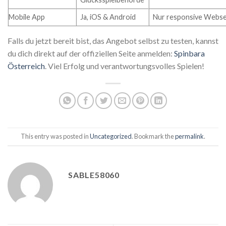
Mobile App
Ja, iOS & Android
Nur responsive Webse
Falls du jetzt bereit bist, das Angebot selbst zu testen, kannst
du dich direkt auf der offiziellen Seite anmelden:
Spinbara
Österreich
. Viel Erfolg und verantwortungsvolles Spielen!
This entry was posted in
Uncategorized
. Bookmark the
permalink
.
SABLE58060