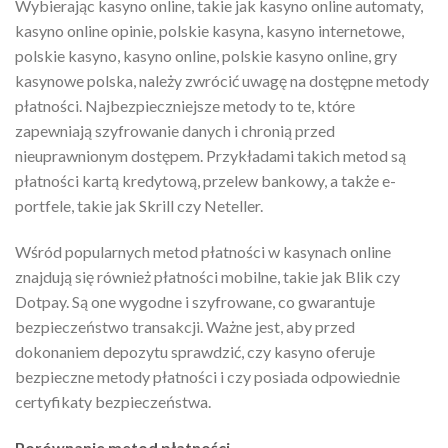
Wybierając kasyno online, takie jak kasyno online automaty,
kasyno online opinie, polskie kasyna, kasyno internetowe,
polskie kasyno, kasyno online, polskie kasyno online, gry
kasynowe polska, należy zwrócić uwagę na dostępne metody
płatności. Najbezpieczniejsze metody to te, które
zapewniają szyfrowanie danych i chronią przed
nieuprawnionym dostępem. Przykładami takich metod są
płatności kartą kredytową, przelew bankowy, a także e-
portfele, takie jak Skrill czy Neteller.
Wśród popularnych metod płatności w kasynach online
znajdują się również płatności mobilne, takie jak Blik czy
Dotpay. Są one wygodne i szyfrowane, co gwarantuje
bezpieczeństwo transakcji. Ważne jest, aby przed
dokonaniem depozytu sprawdzić, czy kasyno oferuje
bezpieczne metody płatności i czy posiada odpowiednie
certyfikaty bezpieczeństwa.
Porównanie metod płatności