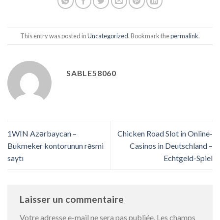
This entry was posted in
Uncategorized
. Bookmark the
permalink
.
SABLE58060
1WIN Azərbaycan –
Chicken Road Slot in Online-
Bukmeker kontorunun rəsmi
Casinos in Deutschland –
saytı
Echtgeld-Spiel
Laisser un commentaire
Votre adresse e-mail ne sera pas publiée.
Les champs