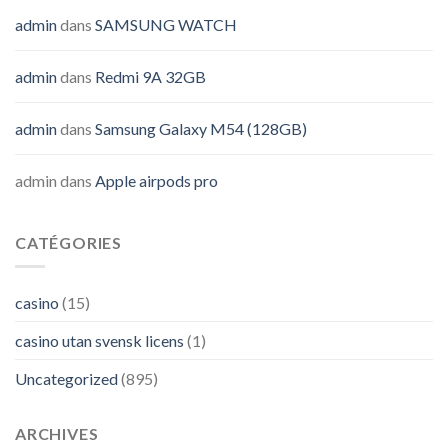
admin
dans
SAMSUNG WATCH
admin
dans
Redmi 9A 32GB
admin
dans
Samsung Galaxy M54 (128GB)
admin
dans
Apple airpods pro
CATÉGORIES
casino
(15)
casino utan svensk licens
(1)
Uncategorized
(895)
ARCHIVES