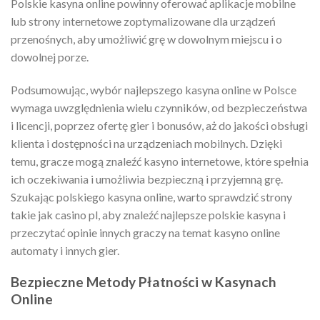
Polskie kasyna online powinny oferować aplikacje mobilne
lub strony internetowe zoptymalizowane dla urządzeń
przenośnych, aby umożliwić grę w dowolnym miejscu i o
dowolnej porze.
Podsumowując, wybór najlepszego kasyna online w Polsce
wymaga uwzględnienia wielu czynników, od bezpieczeństwa
i licencji, poprzez ofertę gier i bonusów, aż do jakości obsługi
klienta i dostępności na urządzeniach mobilnych. Dzięki
temu, gracze mogą znaleźć kasyno internetowe, które spełnia
ich oczekiwania i umożliwia bezpieczną i przyjemną grę.
Szukając polskiego kasyna online, warto sprawdzić strony
takie jak casino pl, aby znaleźć najlepsze polskie kasyna i
przeczytać opinie innych graczy na temat kasyno online
automaty i innych gier.
Bezpieczne Metody Płatności w Kasynach
Online