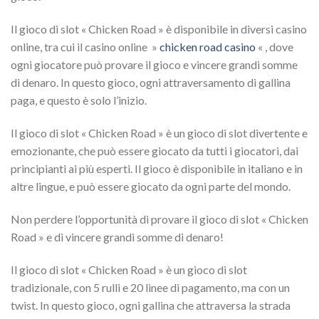
Il gioco di slot « Chicken Road » è disponibile in diversi casino
online, tra cui il casino online »
chicken road casino
« , dove
ogni giocatore può provare il gioco e vincere grandi somme
di denaro. In questo gioco, ogni attraversamento di gallina
paga, e questo è solo l’inizio.
Il gioco di slot « Chicken Road » è un gioco di slot divertente e
emozionante, che può essere giocato da tutti i giocatori, dai
principianti ai più esperti. Il gioco è disponibile in italiano e in
altre lingue, e può essere giocato da ogni parte del mondo.
Non perdere l’opportunità di provare il gioco di slot « Chicken
Road » e di vincere grandi somme di denaro!
Il gioco di slot « Chicken Road » è un gioco di slot
tradizionale, con 5 rulli e 20 linee di pagamento, ma con un
twist. In questo gioco, ogni gallina che attraversa la strada