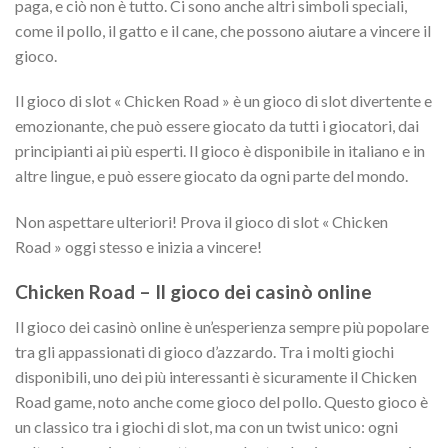
paga, e ciò non è tutto. Ci sono anche altri simboli speciali,
come il pollo, il gatto e il cane, che possono aiutare a vincere il
gioco.
Il gioco di slot « Chicken Road » è un gioco di slot divertente e
emozionante, che può essere giocato da tutti i giocatori, dai
principianti ai più esperti. Il gioco è disponibile in italiano e in
altre lingue, e può essere giocato da ogni parte del mondo.
Non aspettare ulteriori! Prova il gioco di slot « Chicken
Road » oggi stesso e inizia a vincere!
Chicken Road – Il gioco dei casinò online
Il gioco dei casinò online è un’esperienza sempre più popolare
tra gli appassionati di gioco d’azzardo. Tra i molti giochi
disponibili, uno dei più interessanti è sicuramente il Chicken
Road game, noto anche come gioco del pollo. Questo gioco è
un classico tra i giochi di slot, ma con un twist unico: ogni