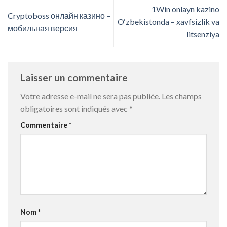
1Win onlayn kazino
Cryptoboss онлайн казино –
O‘zbekistonda – xavfsizlik va
мобильная версия
litsenziya
Laisser un commentaire
Votre adresse e-mail ne sera pas publiée.
Les champs
obligatoires sont indiqués avec
*
Commentaire
*
Nom
*