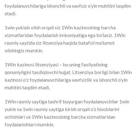
foydalanuvchilariga ishonchli va xavfsiz o’yin muhitini taqdim
etadi.
1win yuklab olish orqali siz 1Win kazinosining barcha
xizmatlaridan foydalanish imkoniyatiga ega bo’lasiz. 1Win
rasmiy saytida siz litsenziya haqida batafsil ma’lumot
olishingiz mumkin.
1Win kazinosi litsenziyasi – bu uning faoliyatining
qonuniyligini tasdiqlovchi hujjat. Litsenziya borligi bilan 1Win
kazinosi o’z foydalanuvchilariga xavfsizlik va ishonchli o’yin
muhitini taqdim etadi.
1Win rasmiy saytiga tashrif buyurgan foydalanuvchilar 1win
yukle va 1win rasmiy saytiga kirish orqali o’z hisoblarini
ochishlari va 1Win kazinosining barcha xizmatlaridan
foydalanishlari mumkin.