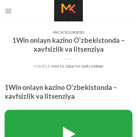
Skip
to
content
UNCATEGORIZED
1Win onlayn kazino O‘zbekistonda –
xavfsizlik va litsenziya
POSTÉ LE
JUIN 15, 2026
PAR
SABLE58060
1Win onlayn kazino O‘zbekistonda –
xavfsizlik va litsenziya
▶️