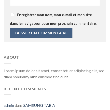
Enregistrer mon nom, mon e-mail et mon site
dans le navigateur pour mon prochain commentaire.
ABOUT
Lorem ipsum dolor sit amet, consectetuer adipiscing elit, sed
diam nonummy nibh euismod tincidunt.
RECENT COMMENTS
admin
dans
SAMSUNG TAB A