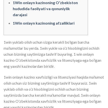
1Win onlayn kazinoning O‘zbekiston
hududida faoliyati va qonuniylik
darajasi
1Win onlayn kazinoning afzalliklari
1win yuklab olish uchun sizga kerakli bo’lgan barcha
ma’lumotlar bu yerda. 1win yukle va o’z hisobingizni ochish
uchun bizning saytimizga tashrif buyuring. 1 win onlayn
kazino O’zbekistonda xavfsizlik va litsenziyaga ega bo’lgan
eng yaxshi kazinolardan biridir.
1win onlayn kazino xavfsizligi va litsenziyasi haqida ma’lumot
olish uchun siz bizning saytimizga tashrif buyurasiz. 1win
yuklab olish va o’z hisobingizni ochish uchun bizning
saytimizda barcha kerakli ma’lumotlar mavjud. 1win onlayn
kazino O’zbekistonda xavfsizlik va litsenziyaga ega bo’lgan
eng yaxshi kazinolardan biridir.