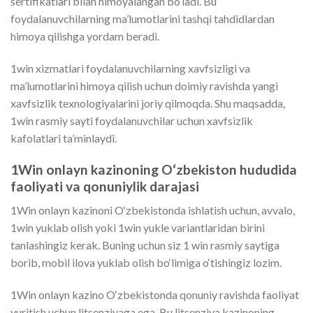
sertifikatlari bilan himoyalangan bo’ladi. Bu
foydalanuvchilarning ma’lumotlarini tashqi tahdidlardan
himoya qilishga yordam beradi.
1win xizmatlari foydalanuvchilarning xavfsizligi va
ma’lumotlarini himoya qilish uchun doimiy ravishda yangi
xavfsizlik texnologiyalarini joriy qilmoqda. Shu maqsadda,
1win rasmiy sayti foydalanuvchilar uchun xavfsizlik
kafolatlari ta’minlaydi.
1Win onlayn kazinoning O‘zbekiston hududida
faoliyati va qonuniylik darajasi
1Win onlayn kazinoni O‘zbekistonda ishlatish uchun, avvalo,
1win yuklab olish yoki 1win yukle variantlaridan birini
tanlashingiz kerak. Buning uchun siz 1 win rasmiy saytiga
borib, mobil ilova yuklab olish bo‘limiga o‘tishingiz lozim.
1Win onlayn kazino O‘zbekistonda qonuniy ravishda faoliyat
yuritish uchun litsenziyaga ega. Bu litsenziya kazinoning