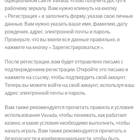
официальном сайте Vavada, чтобы получить доступ к
рабочему зеркалу. Вам нужно кликнуть на кнопку
« Регистрация » и заполнить форму, указав свои личные
данные. Вам нужно указать ваше имя, фамилию, дату
рождения, адрес электронной почты и пароль.
Проверьте, что вы ввели все данные правильно, и
нажмите на кнопку « Зарегистрироваться ».
После регистрации, вам будет отправлено письмо с
подтверждением регистрации. Откройте это письмо и
нажмите на ссылку, чтобы подтвердить свой аккаунт.
Теперь вы можете войти на свой аккаунт, используя ваш
адрес электронной почты и пароль.
Вам также рекомендуется прочитать правила и условия
использования Vavada, чтобы понимать, как работает
казино, и какие условия необходимо выполнить, чтобы
начать играть. Вам также рекомендуется прочитать о
безопасности и конфиденциальности, чтобы быть