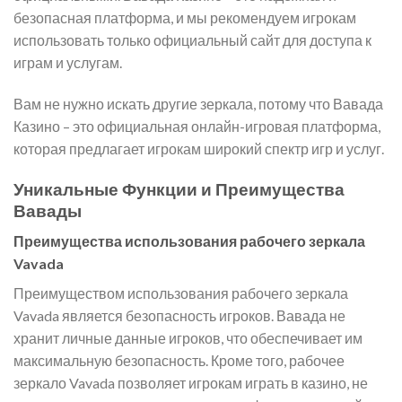
безопасная платформа, и мы рекомендуем игрокам
использовать только официальный сайт для доступа к
играм и услугам.
Вам не нужно искать другие зеркала, потому что Вавада
Казино – это официальная онлайн-игровая платформа,
которая предлагает игрокам широкий спектр игр и услуг.
Уникальные Функции и Преимущества
Вавады
Преимущества использования рабочего зеркала
Vavada
Преимуществом использования рабочего зеркала
Vavada является безопасность игроков. Вавада не
хранит личные данные игроков, что обеспечивает им
максимальную безопасность. Кроме того, рабочее
зеркало Vavada позволяет игрокам играть в казино, не