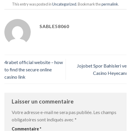
This entry was posted in
Uncategorized
. Bookmark the
permalink
.
SABLE58060
4rabet official website – how
Jojobet Spor Bahisleri ve
to find the secure online
Casino Heyecanı
casino link
Laisser un commentaire
Votre adresse e-mail ne sera pas publiée.
Les champs
obligatoires sont indiqués avec
*
Commentaire
*